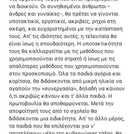
να διοικούν. Οι συνηθισμένοι άνθρωποι –
άνδρες και γυναίκες-, θα πρέπει να γίνονται
υποτακτικοί, εργατικοί, ακριβείς, ρηχοί στη
σκέψη, και ευχαριστημένοι με την κατάστασή
τους. Απ’ τις ιδιότητες αυτές, η τελευταία θα
είναι ίσως η σπουδαιότερη. Η υποτακτικότητα
τους θα καλλιεργείται με τις μεθόδους που
χρησιμοποιούνται στο στρατό ή ίσως με τις
απαλότερες μεθόδους που χρησιμοποιούνται
στον προσκοπισμό. Όλα τα παιδιά αγόρια και
κορίτσια, θα διδάσκονται από μικρή ηλικία να
αγαπούν την «συνεργασία», δηλαδή να κάνουν
ό,τι ακριβώς κάνουν και τ’ άλλα παιδιά. Η
πρωτοβουλία θα αποθαρρύνεται. Μετά την
αποφοίτησή τους από το σχολείο θα
διδάσκονται μια ειδικότητα. Απ’ το άλλο μέρος,
τα παιδιά που θα επιλέγονται για ν’
αποτελέσουν μέλη της κυβερνώσας τάξης, θα