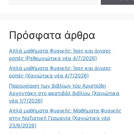
Πρόσφατα άρθρα
Απλά μαθήματα Φυσικής: Ίσες και άνισες
ροπές (Ρεθεμνιώτικα νέα 4/7/2026)
Απλά μαθήματα Φυσικής: Ίσες και άνισες
ροπές (Χανιώτικα νέα 4/7/2026)
Παρουσίαση των βιβλίων του Αριστείδη
Αρχοντάκη στο φεστιβάλ βιβλίου (Χανιώτικα
νέα 1/7/2026)
Απλά μαθήματα Φυσικής: Μαθήματα Φυσικής
στην Ναζιστική Γερμανία (Χανιώτικα νέα
23/6/2026)