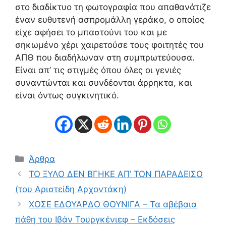
στο διαδίκτυο τη φωτογραφία που απαθανάτιζε
έναν ευθυτενή ασπρομάλλη γεράκο, ο οποίος
είχε αφήσει το μπαστούνι του και με
σηκωμένο χέρι χαιρετούσε τους φοιτητές του
ΑΠΘ που διαδήλωναν στη συμπρωτεύουσα.
Είναι απ’ τις στιγμές όπου όλες οι γενιές
συναντώνται και συνδέονται άρρηκτα, και
είναι όντως συγκινητικό.
Κατηγορίες
Άρθρα
ΤΟ ΞΥΛΟ ΔΕΝ ΒΓΗΚΕ ΑΠ’ ΤΟΝ ΠΑΡΑΔΕΙΣΟ
(του Αριστείδη Αρχοντάκη)
ΧΟΣΕ ΕΔΟΥΑΡΔΟ ΘΟΥΝΙΓΑ – Τα αβέβαια
πάθη του Ιβάν Τουργκένιεφ – Εκδόσεις