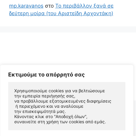
mp.karavanos
στο
Το περιβάλλον ξανά σε
δεύτερη μοίρα (του Αριστείδη Αρχοντάκη)
Εκτιμούμε το απόρρητό σας
© 2026 Αριστείδης Αρχοντάκης Φυσικός Συγγραφέας
• Φτιαγμένο με
GeneratePress
Χρησιμοποιούμε cookies για να βελτιώσουμε 
την εμπειρία περιήγησής σας, 
να προβάλλουμε εξατομικευμένες διαφημίσεις
 ή περιεχόμενο και να αναλύουμε 
την επισκεψιμότητά μας. 
Κάνοντας κλικ στο "Αποδοχή όλων", 
συναινείτε στη χρήση των cookies από εμάς.