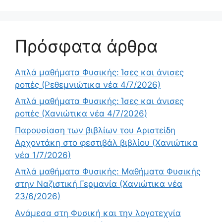
Πρόσφατα άρθρα
Απλά μαθήματα Φυσικής: Ίσες και άνισες
ροπές (Ρεθεμνιώτικα νέα 4/7/2026)
Απλά μαθήματα Φυσικής: Ίσες και άνισες
ροπές (Χανιώτικα νέα 4/7/2026)
Παρουσίαση των βιβλίων του Αριστείδη
Αρχοντάκη στο φεστιβάλ βιβλίου (Χανιώτικα
νέα 1/7/2026)
Απλά μαθήματα Φυσικής: Μαθήματα Φυσικής
στην Ναζιστική Γερμανία (Χανιώτικα νέα
23/6/2026)
Ανάμεσα στη Φυσική και την λογοτεχνία