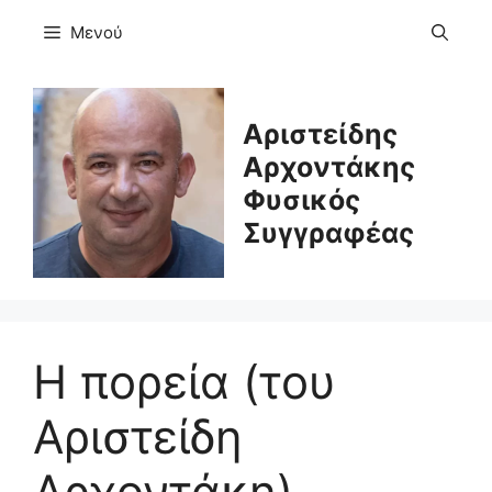
Μετάβαση
Μενού
σε
περιεχόμενο
Αριστείδης
Αρχοντάκης
Φυσικός
Συγγραφέας
Η πορεία (του
Αριστείδη
Αρχοντάκη)