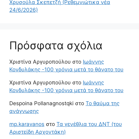
Χρυσούλα Σκεπετζή (Ρεθεμνιώτικα νέα
24/6/2026)
Πρόσφατα σχόλια
Χριστίνα Αργυροπούλου
στο
Ιωάννης
Κονδυλάκης -100 χρόνια μετά το θάνατο του
Χριστίνα Αργυροπούλου
στο
Ιωάννης
Κονδυλάκης -100 χρόνια μετά το θάνατο του
Despoina Pollanagnostqki
στο
Το θαύμα της
ανάγνωσης
mp.karavanos
στο
Τα γενέθλια του ΔΝΤ (του
Αριστείδη Αρχοντάκη)