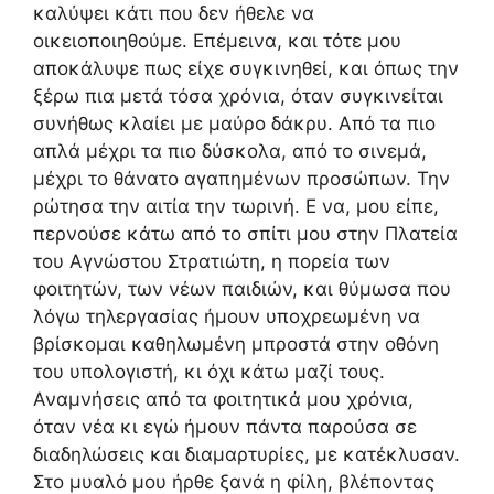
καλύψει κάτι που δεν ήθελε να
οικειοποιηθούμε. Επέμεινα, και τότε μου
αποκάλυψε πως είχε συγκινηθεί, και όπως την
ξέρω πια μετά τόσα χρόνια, όταν συγκινείται
συνήθως κλαίει με μαύρο δάκρυ. Από τα πιο
απλά μέχρι τα πιο δύσκολα, από το σινεμά,
μέχρι το θάνατο αγαπημένων προσώπων. Την
ρώτησα την αιτία την τωρινή. Ε να, μου είπε,
περνούσε κάτω από το σπίτι μου στην Πλατεία
του Αγνώστου Στρατιώτη, η πορεία των
φοιτητών, των νέων παιδιών, και θύμωσα που
λόγω τηλεργασίας ήμουν υποχρεωμένη να
βρίσκομαι καθηλωμένη μπροστά στην οθόνη
του υπολογιστή, κι όχι κάτω μαζί τους.
Αναμνήσεις από τα φοιτητικά μου χρόνια,
όταν νέα κι εγώ ήμουν πάντα παρούσα σε
διαδηλώσεις και διαμαρτυρίες, με κατέκλυσαν.
Στο μυαλό μου ήρθε ξανά η φίλη, βλέποντας