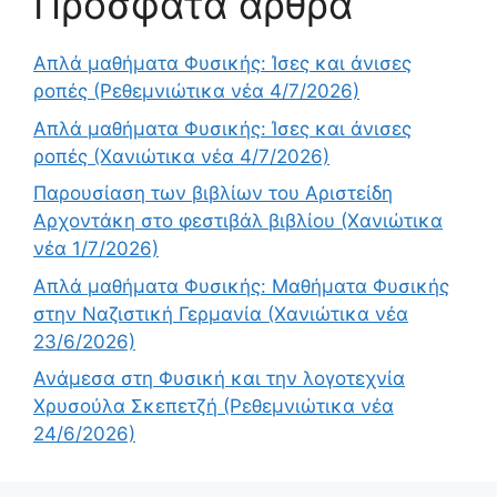
Πρόσφατα άρθρα
Απλά μαθήματα Φυσικής: Ίσες και άνισες
ροπές (Ρεθεμνιώτικα νέα 4/7/2026)
Απλά μαθήματα Φυσικής: Ίσες και άνισες
ροπές (Χανιώτικα νέα 4/7/2026)
Παρουσίαση των βιβλίων του Αριστείδη
Αρχοντάκη στο φεστιβάλ βιβλίου (Χανιώτικα
νέα 1/7/2026)
Απλά μαθήματα Φυσικής: Μαθήματα Φυσικής
στην Ναζιστική Γερμανία (Χανιώτικα νέα
23/6/2026)
Ανάμεσα στη Φυσική και την λογοτεχνία
Χρυσούλα Σκεπετζή (Ρεθεμνιώτικα νέα
24/6/2026)