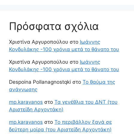
Πρόσφατα σχόλια
Χριστίνα Αργυροπούλου
στο
Ιωάννης
Κονδυλάκης -100 χρόνια μετά το θάνατο του
Χριστίνα Αργυροπούλου
στο
Ιωάννης
Κονδυλάκης -100 χρόνια μετά το θάνατο του
Despoina Pollanagnostqki
στο
Το θαύμα της
ανάγνωσης
mp.karavanos
στο
Τα γενέθλια του ΔΝΤ (του
Αριστείδη Αρχοντάκη)
mp.karavanos
στο
Το περιβάλλον ξανά σε
δεύτερη μοίρα (του Αριστείδη Αρχοντάκη)