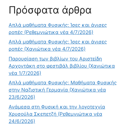
Πρόσφατα άρθρα
Απλά μαθήματα Φυσικής: Ίσες και άνισες
ροπές (Ρεθεμνιώτικα νέα 4/7/2026)
Απλά μαθήματα Φυσικής: Ίσες και άνισες
ροπές (Χανιώτικα νέα 4/7/2026)
Παρουσίαση των βιβλίων του Αριστείδη
Αρχοντάκη στο φεστιβάλ βιβλίου (Χανιώτικα
νέα 1/7/2026)
Απλά μαθήματα Φυσικής: Μαθήματα Φυσικής
στην Ναζιστική Γερμανία (Χανιώτικα νέα
23/6/2026)
Ανάμεσα στη Φυσική και την λογοτεχνία
Χρυσούλα Σκεπετζή (Ρεθεμνιώτικα νέα
24/6/2026)