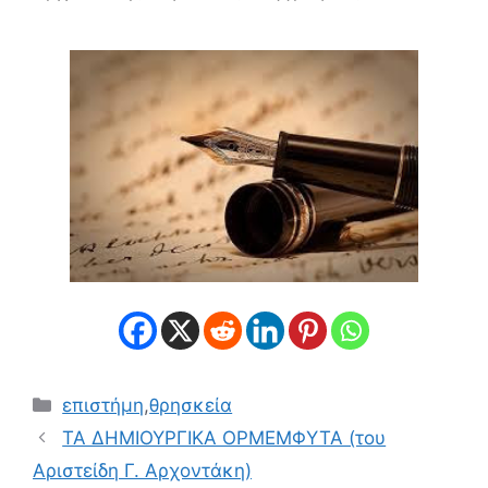
Κατηγορίες
επιστήμη
,
θρησκεία
ΤΑ ΔΗΜΙΟΥΡΓΙΚΑ ΟΡΜΕΜΦΥΤΑ (του
Αριστείδη Γ. Αρχοντάκη)