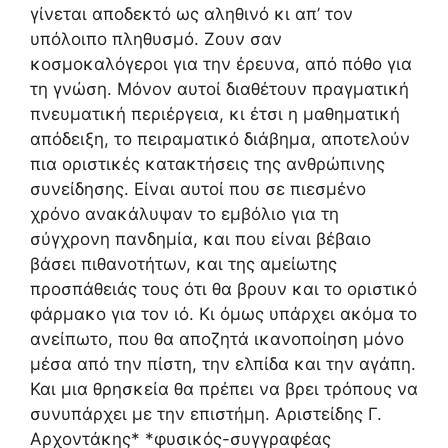
γίνεται αποδεκτό ως αληθινό κι απ’ τον
υπόλοιπο πληθυσμό. Ζουν σαν
κοσμοκαλόγεροι για την έρευνα, από πόθο για
τη γνώση. Μόνον αυτοί διαθέτουν πραγματική
πνευματική περιέργεια, κι έτσι η μαθηματική
απόδειξη, το πειραματικό διάβημα, αποτελούν
πια οριστικές κατακτήσεις της ανθρώπινης
συνείδησης. Είναι αυτοί που σε πιεσμένο
χρόνο ανακάλυψαν το εμβόλιο για τη
σύγχρονη πανδημία, και που είναι βέβαιο
βάσει πιθανοτήτων, και της αμείωτης
προσπάθειάς τους ότι θα βρουν και το οριστικό
φάρμακο για τον ιό. Κι όμως υπάρχει ακόμα το
ανείπωτο, που θα αποζητά ικανοποίηση μόνο
μέσα από την πίστη, την ελπίδα και την αγάπη.
Και μια θρησκεία θα πρέπει να βρει τρόπους να
συνυπάρχει με την επιστήμη. Αριστείδης Γ.
Αρχοντάκης* *φυσικός-συγγραφέας