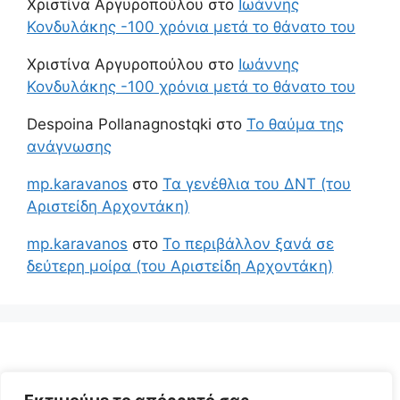
Χριστίνα Αργυροπούλου
στο
Ιωάννης
Κονδυλάκης -100 χρόνια μετά το θάνατο του
Χριστίνα Αργυροπούλου
στο
Ιωάννης
Κονδυλάκης -100 χρόνια μετά το θάνατο του
Despoina Pollanagnostqki
στο
Το θαύμα της
ανάγνωσης
mp.karavanos
στο
Τα γενέθλια του ΔΝΤ (του
Αριστείδη Αρχοντάκη)
mp.karavanos
στο
Το περιβάλλον ξανά σε
δεύτερη μοίρα (του Αριστείδη Αρχοντάκη)