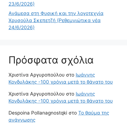
23/6/2026)
Ανάμεσα στη Φυσική και την λογοτεχνία
Χρυσούλα Σκεπετζή (Ρεθεμνιώτικα νέα
24/6/2026)
Πρόσφατα σχόλια
Χριστίνα Αργυροπούλου
στο
Ιωάννης
Κονδυλάκης -100 χρόνια μετά το θάνατο του
Χριστίνα Αργυροπούλου
στο
Ιωάννης
Κονδυλάκης -100 χρόνια μετά το θάνατο του
Despoina Pollanagnostqki
στο
Το θαύμα της
ανάγνωσης