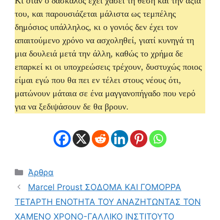
Κι όταν ο δάσκαλος έχει χάσει τη θέση και την αξία
του, και παρουσιάζεται μάλιστα ως τεμπέλης
δημόσιος υπάλληλος, κι ο γονιός δεν έχει τον
απαιτούμενο χρόνο να ασχοληθεί, γιατί κυνηγά τη
μια δουλειά μετά την άλλη, καθώς το χρήμα δε
επαρκεί κι οι υποχρεώσεις τρέχουν, δυστυχώς ποιος
είμαι εγώ που θα πει εν τέλει στους νέους ότι,
ματώνουν μάταια σε ένα μαγγανοπήγαδο που νερό
για να ξεδιψάσουν δε θα βρουν.
Κατηγορίες
Άρθρα
Marcel Proust ΣΟΔΟΜΑ ΚΑΙ ΓΟΜΟΡΡΑ
ΤΕΤΑΡΤΗ ΕΝΟΤΗΤΑ ΤΟΥ ΑΝΑΖΗΤΩΝΤΑΣ ΤΟΝ
ΧΑΜΕΝΟ ΧΡΟΝΟ-ΓΑΛΛΙΚΟ ΙΝΣΤΙΤΟΥΤΟ