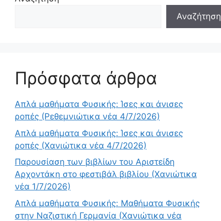
Αναζήτηση
Πρόσφατα άρθρα
Απλά μαθήματα Φυσικής: Ίσες και άνισες
ροπές (Ρεθεμνιώτικα νέα 4/7/2026)
Απλά μαθήματα Φυσικής: Ίσες και άνισες
ροπές (Χανιώτικα νέα 4/7/2026)
Παρουσίαση των βιβλίων του Αριστείδη
Αρχοντάκη στο φεστιβάλ βιβλίου (Χανιώτικα
νέα 1/7/2026)
Απλά μαθήματα Φυσικής: Μαθήματα Φυσικής
στην Ναζιστική Γερμανία (Χανιώτικα νέα