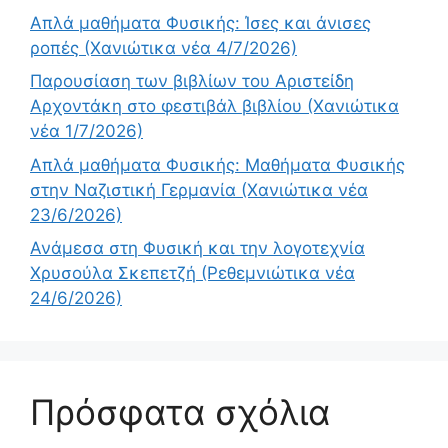
Απλά μαθήματα Φυσικής: Ίσες και άνισες
ροπές (Χανιώτικα νέα 4/7/2026)
Παρουσίαση των βιβλίων του Αριστείδη
Αρχοντάκη στο φεστιβάλ βιβλίου (Χανιώτικα
νέα 1/7/2026)
Απλά μαθήματα Φυσικής: Μαθήματα Φυσικής
στην Ναζιστική Γερμανία (Χανιώτικα νέα
23/6/2026)
Ανάμεσα στη Φυσική και την λογοτεχνία
Χρυσούλα Σκεπετζή (Ρεθεμνιώτικα νέα
24/6/2026)
Πρόσφατα σχόλια