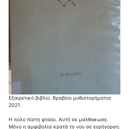
Εξαιρετικό βιβλίο. Βραβείο μυθιστορήματος
2021.
Η πολύ πίστη φταίει. Αυτή σε μαλθακωσε.
Μόνο η αμφιβολία κρατά το νου σε εγρήγορση.