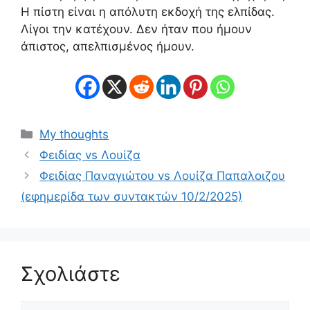
Η πίστη είναι η απόλυτη εκδοχή της ελπίδας.
Λίγοι την κατέχουν. Δεν ήταν που ήμουν
άπιστος, απελπισμένος ήμουν.
Κατηγορίες
My thoughts
Φειδίας vs Λουίζα
Φειδίας Παναγιώτου vs Λουίζα Παπαλοιζου
(εφημερίδα των συντακτών 10/2/2025)
Σχολιάστε
Σχόλιο