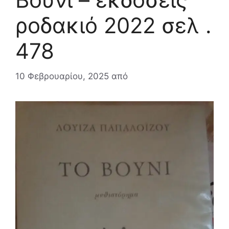
ροδακιό 2022 σελ .
478
10 Φεβρουαρίου, 2025
από