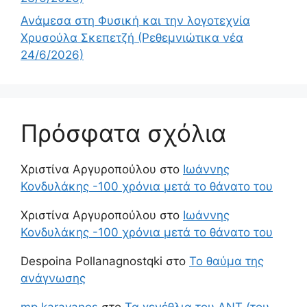
Ανάμεσα στη Φυσική και την λογοτεχνία
Χρυσούλα Σκεπετζή (Ρεθεμνιώτικα νέα
24/6/2026)
Πρόσφατα σχόλια
Χριστίνα Αργυροπούλου
στο
Ιωάννης
Κονδυλάκης -100 χρόνια μετά το θάνατο του
Χριστίνα Αργυροπούλου
στο
Ιωάννης
Κονδυλάκης -100 χρόνια μετά το θάνατο του
Despoina Pollanagnostqki
στο
Το θαύμα της
ανάγνωσης