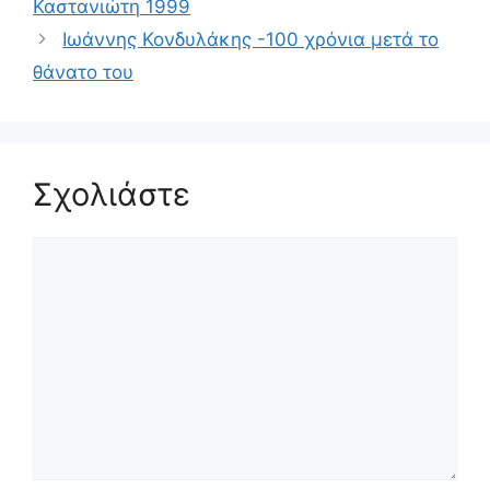
Καστανιώτη 1999
Ιωάννης Κονδυλάκης -100 χρόνια μετά το
θάνατο του
Σχολιάστε
Σχόλιο