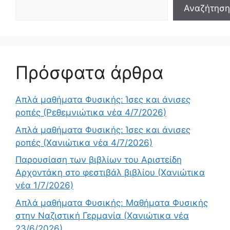
Αναζήτηση
Πρόσφατα άρθρα
Απλά μαθήματα Φυσικής: Ίσες και άνισες
ροπές (Ρεθεμνιώτικα νέα 4/7/2026)
Απλά μαθήματα Φυσικής: Ίσες και άνισες
ροπές (Χανιώτικα νέα 4/7/2026)
Παρουσίαση των βιβλίων του Αριστείδη
Αρχοντάκη στο φεστιβάλ βιβλίου (Χανιώτικα
νέα 1/7/2026)
Απλά μαθήματα Φυσικής: Μαθήματα Φυσικής
στην Ναζιστική Γερμανία (Χανιώτικα νέα
23/6/2026)