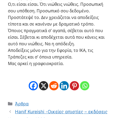
O,τι είσαι είσαι. Ότι νιώθεις νιώθεις. Προσωπική
σου υπόθεση. Προσωπικό σου δεδομένο.
Προστάτεψέ το. Δεν χρειάζεται να αποδείξεις
τίποτα και σε κανέναν με δραματικό τρόπο.
Όποιος πραγματικά σ’ αγαπά, σέβεται αυτό που
είσαι. Σέβεται κι αποδέχεται αυτά που κάνεις και
αυτό που νιώθεις. Να η απόδειξη.
Αποδείξεις μόνο για την Εφορία, το ΙΚΑ, τις
Τράπεζες και σ’ όποια υπηρεσία.
Μας αρκεί η γραφειοκρατία.
Κατηγορίες
Άρθρα
Hanif Kureishi -Οικείες απιστίες – εκδόσεις