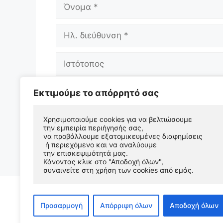
Όνομα
Ηλ.
διεύθυνση
Ιστότοπος
Αποθήκευσε το όνομά μου, email, και 
Εκτιμούμε το απόρρητό σας
επόμενη φορά που θα σχολιάσω.
Χρησιμοποιούμε cookies για να βελτιώσουμε 
την εμπειρία περιήγησής σας, 
να προβάλλουμε εξατομικευμένες διαφημίσεις
 ή περιεχόμενο και να αναλύουμε 
την επισκεψιμότητά μας. 
Κάνοντας κλικ στο "Αποδοχή όλων", 
συναινείτε στη χρήση των cookies από εμάς.
Προσαρμογή
Απόρριψη όλων
Αποδοχή όλων