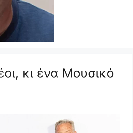
νέοι, κι ένα Μουσικό