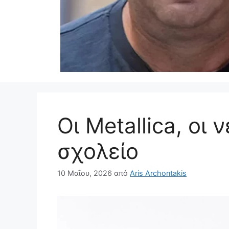
Οι Metallica, οι 
σχολείο
10 Μαΐου, 2026
από
Aris Archontakis