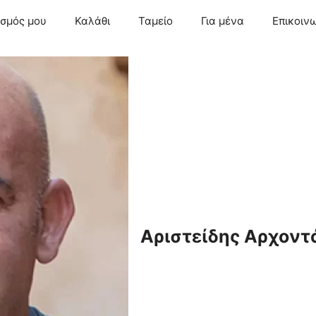
ασμός μου
Καλάθι
Ταμείο
Για μένα
Επικοιν
Αριστείδης Αρχοντ