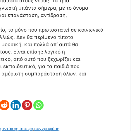
παιδεία στους νέους. Τα τρία
 γνωστή μπάντα σήμερα, με το όνομα
ναι επανάσταση, αντίδραση,
είο, το μόνο που πρωτοστατεί σε κοινωνικά
αλλιώς. Δεν θα περίμενα τίποτα
 μουσική, και πολλά απ’ αυτά θα
ους. Είναι επίσης λογικό η
τικό, από αυτό που ξεχωρίζει και
 εκπαιδευτικό, για τα παιδιά που
 η αμέριστη συμπαράσταση όλων, και
ρχοντάκης άποψη
,
συγγραφέας