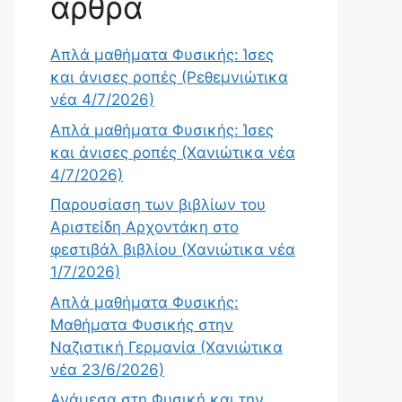
άρθρα
Απλά μαθήματα Φυσικής: Ίσες
και άνισες ροπές (Ρεθεμνιώτικα
νέα 4/7/2026)
Απλά μαθήματα Φυσικής: Ίσες
και άνισες ροπές (Χανιώτικα νέα
4/7/2026)
Παρουσίαση των βιβλίων του
Αριστείδη Αρχοντάκη στο
φεστιβάλ βιβλίου (Χανιώτικα νέα
1/7/2026)
Απλά μαθήματα Φυσικής:
Μαθήματα Φυσικής στην
Ναζιστική Γερμανία (Χανιώτικα
νέα 23/6/2026)
Ανάμεσα στη Φυσική και την