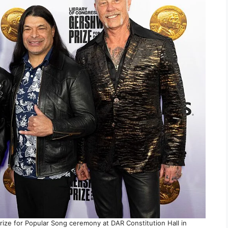
rize for Popular Song ceremony at DAR Constitution Hall in