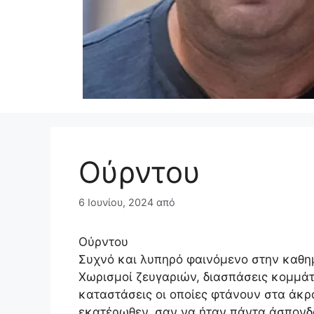
Ούρντου
6 Ιουνίου, 2024
από
Ούρντου
Συχνό και λυπηρό φαινόμενο στην καθημ
Χωρισμοί ζευγαριών, διασπάσεις κομμάτ
καταστάσεις οι οποίες φτάνουν στα άκρ
εκατέρωθεν, σαν να ήταν πάντα άσπονδο