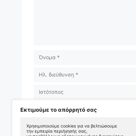
Όνομα
Ηλ.
διεύθυνση
Ιστότοπος
Αποθήκευσε το όνομά μου, email, και 
Εκτιμούμε το απόρρητό σας
επόμενη φορά που θα σχολιάσω.
Χρησιμοποιούμε cookies για να βελτιώσουμε 
την εμπειρία περιήγησής σας, 