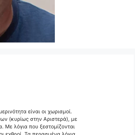
ερινότητα είναι οι χωρισμοί.
ων (κυρίως στην Αριστερά), με
α. Με λόγια που ξεστομίζονται
ι εχθροί. Τα περασμένα λόγια