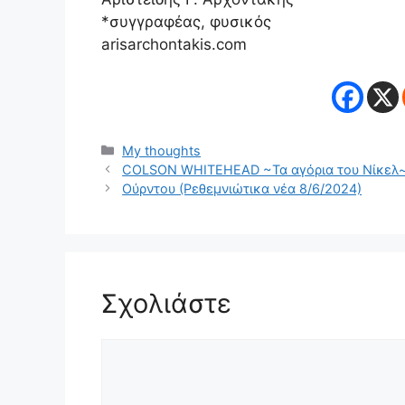
*συγγραφέας, φυσικός
arisarchontakis.com
Κατηγορίες
My thoughts
COLSON WHITEHEAD ~Τα αγόρια του Νίκελ~
Ούρντου (Ρεθεμνιώτικα νέα 8/6/2024)
Σχολιάστε
Σχόλιο