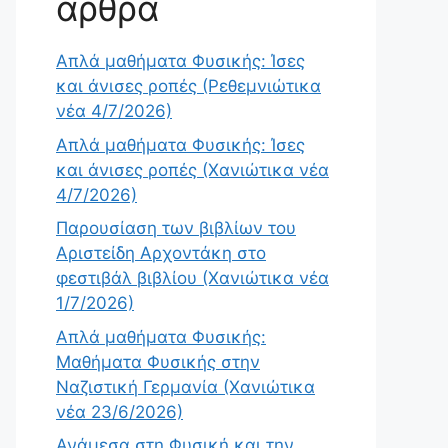
άρθρα
Απλά μαθήματα Φυσικής: Ίσες
και άνισες ροπές (Ρεθεμνιώτικα
νέα 4/7/2026)
Απλά μαθήματα Φυσικής: Ίσες
και άνισες ροπές (Χανιώτικα νέα
4/7/2026)
Παρουσίαση των βιβλίων του
Αριστείδη Αρχοντάκη στο
φεστιβάλ βιβλίου (Χανιώτικα νέα
1/7/2026)
Απλά μαθήματα Φυσικής:
Μαθήματα Φυσικής στην
Ναζιστική Γερμανία (Χανιώτικα
νέα 23/6/2026)
Ανάμεσα στη Φυσική και την