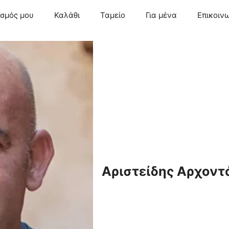
ασμός μου
Καλάθι
Ταμείο
Για μένα
Επικοιν
Αριστείδης Αρχοντ