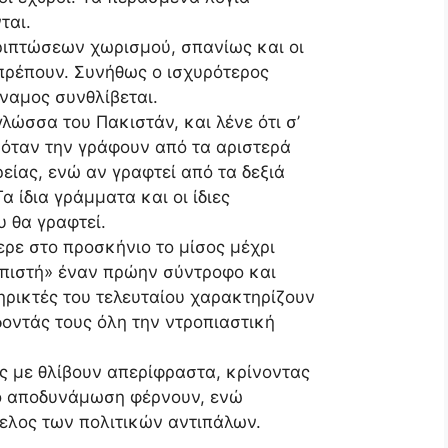
ται.
εριπτώσεων χωρισμού, σπανίως και οι
πρέπουν. Συνήθως ο ισχυρότερος
ύναμος συνθλίβεται.
γλώσσα του Πακιστάν, και λένε ότι σ’
 όταν την γράφουν από τα αριστερά
ρείας, ενώ αν γραφτεί από τα δεξιά
α ίδια γράμματα και οι ίδιες
 θα γραφτεί.
ρε στο προσκήνιο το μίσος μέχρι
μπιστή» έναν πρώην σύντροφο και
ηρικτές του τελευταίου χαρακτηρίζουν
δοντάς τους όλη την ντροπιαστική
ς με θλίβουν απερίφραστα, κρίνοντας
νο αποδυνάμωση φέρνουν, ενώ
ελος των πολιτικών αντιπάλων.