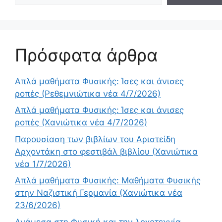
Πρόσφατα άρθρα
Απλά μαθήματα Φυσικής: Ίσες και άνισες
ροπές (Ρεθεμνιώτικα νέα 4/7/2026)
Απλά μαθήματα Φυσικής: Ίσες και άνισες
ροπές (Χανιώτικα νέα 4/7/2026)
Παρουσίαση των βιβλίων του Αριστείδη
Αρχοντάκη στο φεστιβάλ βιβλίου (Χανιώτικα
νέα 1/7/2026)
Απλά μαθήματα Φυσικής: Μαθήματα Φυσικής
στην Ναζιστική Γερμανία (Χανιώτικα νέα
23/6/2026)
Ανάμεσα στη Φυσική και την λογοτεχνία