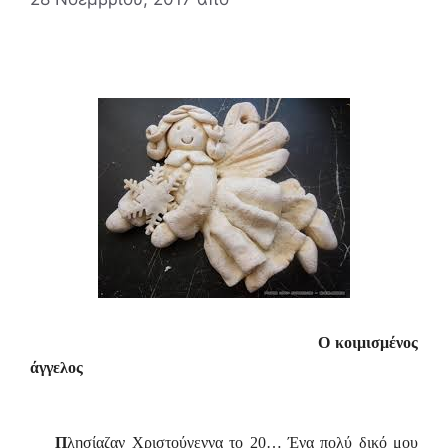
Ο κοιμισμένος
άγγελος
Π
λησίαζαν Χριστούγεννα το 20… Ένα πολύ δικό μου