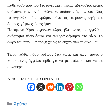
Κάθε τόσο που του ξεφεύγει μια πινελιά, αδέκαστος κριτής
από πάνω του, τον διορθώνω κατσαδιάζοντάς τον. Στο τέλος
το αγγελάκι πήρε χρώμα, μόνο τις φτερούγες αφήσαμε
άσπρες, γύψινες, όπως ήταν.
Παραμονή Χριστουγέννων τώρα, βλέποντας το αγγελάκι,
σκέφτομαι πόσο άδικα και σκληρά φέρθηκα στο φίλο. Το
δώρο του ήταν μια πράξη χωρίς το ευχαριστώ το δικό μου.
Τώρα νιώθω πόσο γύψινος έχω γίνει, και πως αυτός ο
κοιμισμένος άγγελος ήρθε για να με μαλώσει και να με
συνεφέρει.
ΑΡΙΣΤΕΙΔΗΣ Γ. ΑΡΧΟΝΤΑΚΗΣ
Κατηγορίες
Άρθρα