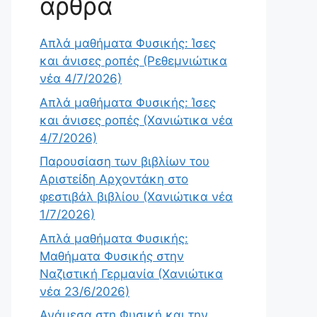
άρθρα
Απλά μαθήματα Φυσικής: Ίσες
και άνισες ροπές (Ρεθεμνιώτικα
νέα 4/7/2026)
Απλά μαθήματα Φυσικής: Ίσες
και άνισες ροπές (Χανιώτικα νέα
4/7/2026)
Παρουσίαση των βιβλίων του
Αριστείδη Αρχοντάκη στο
φεστιβάλ βιβλίου (Χανιώτικα νέα
1/7/2026)
Απλά μαθήματα Φυσικής:
Μαθήματα Φυσικής στην
Ναζιστική Γερμανία (Χανιώτικα
νέα 23/6/2026)
Ανάμεσα στη Φυσική και την