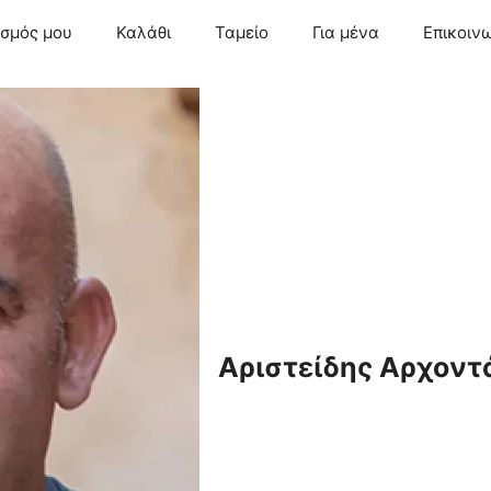
ασμός μου
Καλάθι
Ταμείο
Για μένα
Επικοιν
Αριστείδης Αρχοντ