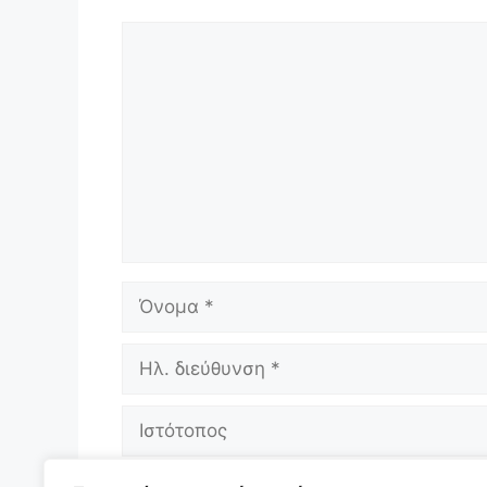
Σχόλιο
Όνομα
Ηλ.
διεύθυνση
Ιστότοπος
Αποθήκευσε το όνομά μου, email, και 