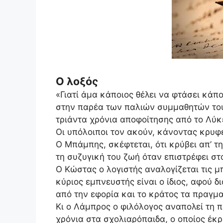
Ο λοξός
«Γιατί άμα κάποιος θέλει να φτάσει κάπο
στην παρέα των παλιών συμμαθητών του
τριάντα χρόνια αποφοίτησης από το Λύκ
Οι υπόλοιποι τον ακούν, κάνοντας κρυφ
Ο Μπάμπης, σκέφτεται, ότι κρύβει απ’ τ
τη συζυγική του ζωή όταν επιστρέφει στο
Ο Κώστας ο λογιστής αναλογίζεται τις 
κύριος εμπνευστής είναι ο ίδιος, αφού 
από την εφορία και το κράτος τα πραγμα
Κι ο Λάμπρος ο φιλόλογος αναπολεί τη 
χρόνια στα σχολιαρόπαιδα, ο οποίος έκ