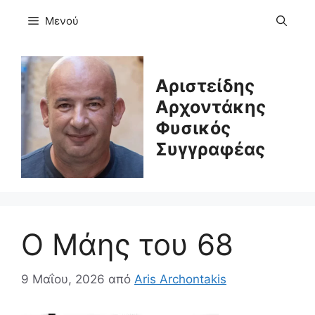
Μετάβαση
Μενού
σε
περιεχόμενο
Αριστείδης
Αρχοντάκης
Φυσικός
Συγγραφέας
Ο Μάης του 68
9 Μαΐου, 2026
από
Aris Archontakis