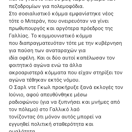
πεζοδρομίων για πολεμοφόδια.
Στο σοσιαλιστικό κόμμα εμφανίστηκε νέος
τότε ο Μιτεράν, που ονειρευόταν να γίνει
πρωθυπουργός και αργότερα πρόεδρος της
Γαλλίας. Το κομμουνιστικό κόμμα
που διαπραγματευόταν τότε με την κυβέρνηση
για παύση των αναταραχών για
ιδία οφέλη. Και οι δύο αυτοί καπέλωσαν τον
φοιτητικό αγώνα ενώ τα άλλα
ακροαριστερά κόμματα που είχαν στηρίξει τον
αγώνα τέθηκαν εκτός νόμου.
Ο Σαρλ ντε Γκωλ προκήρυξε ξανά εκλογές τον
Ιούνιο, αφού απευθύνθηκε μέσω
ραδιοφώνου (για να ξυπνήσει και μνήμες από
τον πόλεμο) στο Γαλλικό λαό
τονίζοντας ότι μόνον αυτός μπορεί να
εγγυηθεί πολιτική σταθερότητα και
ομαλότητα.