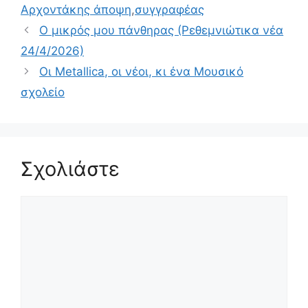
Αρχοντάκης άποψη
,
συγγραφέας
Ο μικρός μου πάνθηρας (Ρεθεμνιώτικα νέα
24/4/2026)
Οι Metallica, οι νέοι, κι ένα Μουσικό
σχολείο
Σχολιάστε
Σχόλιο