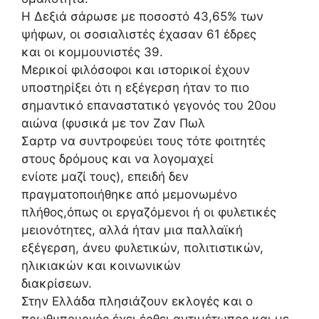
Η Δεξιά σάρωσε με ποσοστό 43,65% των
ψήφων, οι σοσιαλιστές έχασαν 61 έδρες
και οι κομμουνιστές 39.
Μερικοί φιλόσοφοι και ιστορικοί έχουν
υποστηρίξει ότι η εξέγερση ήταν το πιο
σημαντικό επαναστατικό γεγονός του 20ου
αιώνα (φυσικά με τον Ζαν Πωλ
Σαρτρ να συντροφεύει τους τότε φοιτητές
στους δρόμους και να λογομαχεί
ενίοτε μαζί τους), επειδή δεν
πραγματοποιήθηκε από μεμονωμένο
πλήθος,όπως οι εργαζόμενοι ή οι φυλετικές
μειονότητες, αλλά ήταν μια παλλαϊκή
εξέγερση, άνευ φυλετικών, πολιτιστικών,
ηλικιακών και κοινωνικών
διακρίσεων.
Στην Ελλάδα πλησιάζουν εκλογές και ο