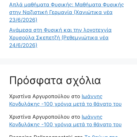
Απλά μαθήματα Φυσικής: Μαθήματα Φυσικής
στην Ναζιστική Γερμανία (Χανιώτικα νέα
23/6/2026)
Ανάμεσα στη Φυσική και την λογοτεχνία
Χρυσούλα Σκεπετζή (Ρεθεμνιώτικα νέα
24/6/2026)
Πρόσφατα σχόλια
Χριστίνα Αργυροπούλου
στο
Ιωάννης
Κονδυλάκης -100 χρόνια μετά το θάνατο του
Χριστίνα Αργυροπούλου
στο
Ιωάννης
Κονδυλάκης -100 χρόνια μετά το θάνατο του