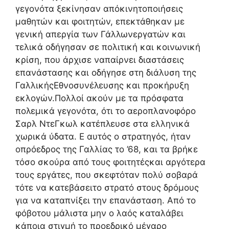
γεγονότα ξεκίνησαν απόκινητοποιήσεις
μαθητών και φοιτητών, επεκτάθηκαν με
γενική απεργία των Γάλλωνεργατών και
τελικά οδήγησαν σε πολιτική και κοινωνική
κρίση, που άρχισε ναπαίρνει διαστάσεις
επανάστασης και οδήγησε στη διάλυση της
ΓαλλικήςΕθνοσυνέλευσης και προκήρυξη
εκλογών.Πολλοί ακούν με τα πρόσφατα
πολεμικά γεγονότα, ότι το αεροπλανοφόρο
Σαρλ ΝτεΓκωλ κατέπλευσε στα ελληνικά
χωρικά ύδατα. Ε αυτός ο στρατηγός, ήταν
οπρόεδρος της Γαλλίας το ’68, και τα βρήκε
τόσο σκούρα από τους φοιτητέςκαι αργότερα
τους εργάτες, που σκεφτόταν πολύ σοβαρά
τότε να κατεβάσειτο στρατό στους δρόμους
για να καταπνίξει την επανάσταση. Από το
φόβοτου μάλιστα μην ο λαός καταλάβει
κάποια στιγμή το προεδρικό μέγαρο