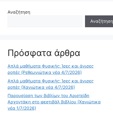
Αναζήτηση
Αναζήτηση
Πρόσφατα άρθρα
Απλά μαθήματα Φυσικής: Ίσες και άνισες
ροπές (Ρεθεμνιώτικα νέα 4/7/2026)
Απλά μαθήματα Φυσικής: Ίσες και άνισες
ροπές (Χανιώτικα νέα 4/7/2026)
Παρουσίαση των βιβλίων του Αριστείδη
Αρχοντάκη στο φεστιβάλ βιβλίου (Χανιώτικα
νέα 1/7/2026)