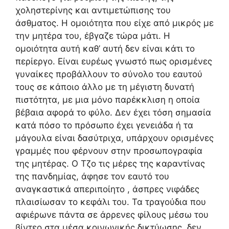
χοληστερίνης και αντιμετώπισης του
άσθματος. Η ομοιότητα που είχε από μικρός με
την μητέρα του, έβγαζε τώρα μάτι. Η
ομοιότητα αυτή καθ’ αυτή δεν είναι κάτι το
περίεργο. Είναι ευρέως γνωστό πως ορισμένες
γυναίκες προβάλλουν το σύνολο του εαυτού
τους σε κάποιο άλλο με τη μέγιστη δυνατή
πιστότητα, με μια μόνο παρέκκλιση η οποία
βέβαια αφορά το φύλο. Δεν έχει τόση σημασία
κατά πόσο το πρόσωπο έχει γενειάδα ή τα
μάγουλα είναι δασύτριχα, υπάρχουν ορισμένες
γραμμές που φέρνουν στην προσωπογραφία
της μητέρας. Ο Τζο τις μέρες της καραντίνας
της πανδημίας, άφησε τον εαυτό του
αναγκαστικά απεριποίητο , άσπρες νιφάδες
πλαισίωσαν το κεφάλι του. Τα τραγούδια που
αφιέρωνε πάντα σε άρρενες φίλους μέσω του
βίντεο στα μέσα κοινωνικής δικτύωσης, δεν