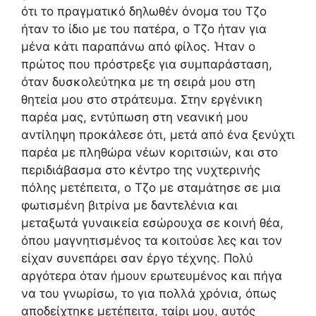
ότι το πραγματικό δηλωθέν όνομα του Τζο
ήταν το ίδιο με του πατέρα, ο Τζο ήταν για
μένα κάτι παραπάνω από φίλος. Ήταν ο
πρώτος που πρόστρεξε για συμπαράσταση,
όταν δυσκολεύτηκα με τη σειρά μου στη
θητεία μου στο στράτευμα. Στην εργένικη
παρέα μας, εντύπωση στη νεανική μου
αντίληψη προκάλεσε ότι, μετά από ένα ξενύχτι
παρέα με πληθώρα νέων κοριτσιών, και στο
περιδιάβασμα στο κέντρο της νυχτερινής
πόλης μετέπειτα, ο Τζο με σταμάτησε σε μια
φωτισμένη βιτρίνα με δαντελένια και
μεταξωτά γυναικεία εσώρουχα σε κοινή θέα,
όπου μαγνητισμένος τα κοιτούσε λες και τον
είχαν συνεπάρει σαν έργο τέχνης. Πολύ
αργότερα όταν ήμουν ερωτευμένος και πήγα
να του γνωρίσω, το για πολλά χρόνια, όπως
αποδείχτηκε μετέπειτα, ταίρι μου, αυτός