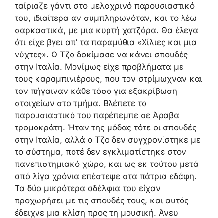
ταίριαζε γάντι στο μελαχρινό παρουσιαστικό
του, ιδιαίτερα αν συμπληρωνόταν, και το λέω
σαρκαστικά, με μια κυρτή χατζάρα. Θα έλεγα
ότι είχε βγει απ’ τα παραμύθια «Χίλιες και μια
νύχτες». Ο Τζο δοκίμασε να κάνει σπουδές
στην Ιταλία. Μονίμως είχε προβλήματα με
τους καραμπινιέρους, που τον στρίμωχναν και
τον πήγαιναν κάθε τόσο για εξακρίβωση
στοιχείων στο τμήμα. Βλέπετε το
παρουσιαστικό του παρέπεμπε σε Άραβα
τρομοκράτη. Ήταν της μόδας τότε οι σπουδές
στην Ιταλία, αλλά ο Τζο δεν συγχρονίστηκε με
το σύστημα, ποτέ δεν εγκλιματίστηκε στον
πανεπιστημιακό χώρο, και ως εκ τούτου μετά
από λίγα χρόνια επέστεψε στα πάτρια εδάφη.
Τα δύο μικρότερα αδέλφια του είχαν
προχωρήσει με τις σπουδές τους, και αυτός
έδειχνε μια κλίση προς τη μουσική. Άνευ