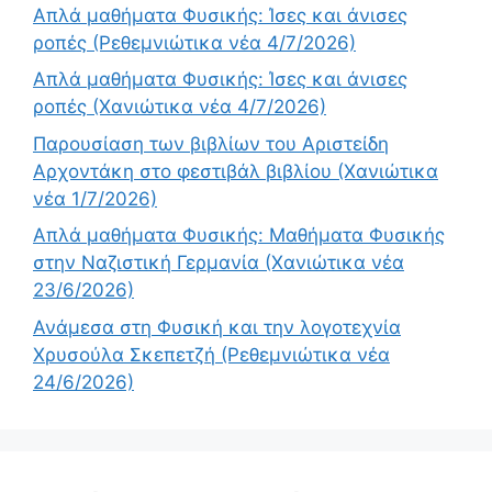
Απλά μαθήματα Φυσικής: Ίσες και άνισες
ροπές (Ρεθεμνιώτικα νέα 4/7/2026)
Απλά μαθήματα Φυσικής: Ίσες και άνισες
ροπές (Χανιώτικα νέα 4/7/2026)
Παρουσίαση των βιβλίων του Αριστείδη
Αρχοντάκη στο φεστιβάλ βιβλίου (Χανιώτικα
νέα 1/7/2026)
Απλά μαθήματα Φυσικής: Μαθήματα Φυσικής
στην Ναζιστική Γερμανία (Χανιώτικα νέα
23/6/2026)
Ανάμεσα στη Φυσική και την λογοτεχνία
Χρυσούλα Σκεπετζή (Ρεθεμνιώτικα νέα
24/6/2026)