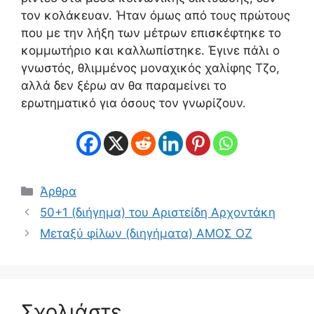
τον κολάκευαν. Ήταν όμως από τους πρώτους
που με την λήξη των μέτρων επισκέφτηκε το
κομμωτήριο και καλλωπίστηκε. Έγινε πάλι ο
γνωστός, θλιμμένος μοναχικός χαλίφης Τζο,
αλλά δεν ξέρω αν θα παραμείνει το
ερωτηματικό για όσους τον γνωρίζουν.
Κατηγορίες
Άρθρα
50+1 (διήγημα) του Αριστείδη Αρχοντάκη
Μεταξύ φίλων (διηγήματα) ΑΜΟΣ ΟΖ
Σχολιάστε