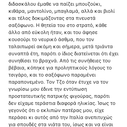
διδασκάλου έμαθε να παίζει μπουζούκι,
κιθάρα, μαντολίνο, μπαγλαμά, αλλά και βιολί
και τέλος δοκιμάζοντας στα πνευστά
σαξόφωνο. Η θητεία του στο στρατό, κάθε
άλλο από εύκολη ήταν, και του άφησε
κουσούρι το νευρικό άσθμα, που τον
ταλαιπωρεί ακόμη και σήμερα, μετά τριάντα
συναπτά έτη, παρότι ο ίδιος διατείνεται ότι έχει
συνηθίσει το βραχνά. Από τις συνήθειες του
βέβαια, κόπηκε για προληπτικούς λόγους το
τσιγάρο, και το σαξόφωνο παραμένει
παραπονεμένο. Τον Τζο όταν έτυχε να τον
γνωρίσω μου έδινε την εντύπωση
προστατευτικής πατρικής φιγούρας, παρότι
δεν είχαμε τεράστια διαφορά ηλικίας. Ίσως το
γεγονός ότι ο εκλιπών πατέρας μου, είχε
περάσει κι αυτός από την Ιταλία ανεπιτυχώς
για σπουδές στα νιάτα του, ίσως και να είναι