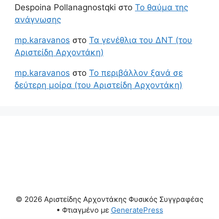
Despoina Pollanagnostqki
στο
Το θαύμα της
ανάγνωσης
mp.karavanos
στο
Τα γενέθλια του ΔΝΤ (του
Αριστείδη Αρχοντάκη)
mp.karavanos
στο
Το περιβάλλον ξανά σε
δεύτερη μοίρα (του Αριστείδη Αρχοντάκη)
© 2026 Αριστείδης Αρχοντάκης Φυσικός Συγγραφέας
• Φτιαγμένο με
GeneratePress