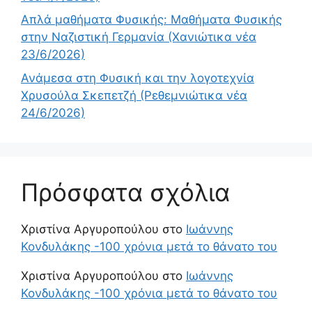
Απλά μαθήματα Φυσικής: Μαθήματα Φυσικής
στην Ναζιστική Γερμανία (Χανιώτικα νέα
23/6/2026)
Ανάμεσα στη Φυσική και την λογοτεχνία
Χρυσούλα Σκεπετζή (Ρεθεμνιώτικα νέα
24/6/2026)
Πρόσφατα σχόλια
Χριστίνα Αργυροπούλου
στο
Ιωάννης
Κονδυλάκης -100 χρόνια μετά το θάνατο του
Χριστίνα Αργυροπούλου
στο
Ιωάννης
Κονδυλάκης -100 χρόνια μετά το θάνατο του