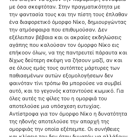
με όσα σκεφτόταν. Στην πραγματικότητα με
την φαντασία τους και την πίστη τους έπλαθαν
ένα διαφορετικό όμορφο Νίκο, δημιουργώντας
την ατμόσφαιρα που επιθυμούσαν. Δεν
εξέλειπαν βέβαια και οι ακραίες εκδηλώσεις
αγάπης που καλούσαν τον όμορφο Νίκο εις
επήκοον όλων, να της παντρευτεί πάραυτα και
δίχως δεύτερη σκέψη να ζήσουν μαζί, αν και
σε όλους εμάς τους αυτόπτες μάρτυρες των
παθιασμένων αυτών εξομολογήσεων δεν
φαινόταν τίνι τρόπω θα μπορούσε να συμβεί
αυτό, και το γεγονός καταντούσε κωμικό. Για
όλες αυτές τις φίλες του η ομορφιά του
αποτελούσε μια υπόσχεση ευτυχίας.
Αντίστροφα για τον όμορφο Νίκο η δυνατότητα
της ηδονής αποτελούσε την απαρχή της
ομορφιάς την οποία εξέπεμπε. Οι συνήθειες
και κλίσεις του δεν ήταν δυνατόν να αλλάξουν