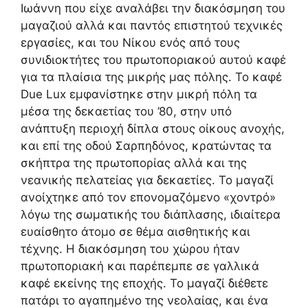
Ιωάννη που είχε αναλάβει την διακόσμηση του
μαγαζιού αλλά και παντός επιστητού τεχνικές
εργασίες, και του Νίκου ενός από τους
συνιδιοκτήτες του πρωτοποριακού αυτού καφέ
για τα πλαίσια της μικρής μας πόλης. Το καφέ
Due Lux εμφανίστηκε στην μικρή πόλη τα
μέσα της δεκαετίας του ’80, στην υπό
ανάπτυξη περιοχή δίπλα στους οίκους ανοχής,
και επί της οδού Σαρπηδόνος, κρατώντας τα
σκήπτρα της πρωτοπορίας αλλά και της
νεανικής πελατείας για δεκαετίες. Το μαγαζί
ανοίχτηκε από τον επονομαζόμενο «χοντρό»
λόγω της σωματικής του διάπλασης, ιδιαίτερα
ευαίσθητο άτομο σε θέμα αισθητικής και
τέχνης. Η διακόσμηση του χώρου ήταν
πρωτοποριακή και παρέπεμπε σε γαλλικά
καφέ εκείνης της εποχής. Το μαγαζί διέθετε
πατάρι το αγαπημένο της νεολαίας, και ένα