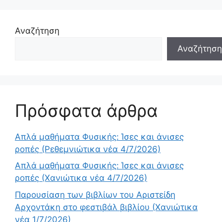
Αναζήτηση
Αναζήτηση
Πρόσφατα άρθρα
Απλά μαθήματα Φυσικής: Ίσες και άνισες
ροπές (Ρεθεμνιώτικα νέα 4/7/2026)
Απλά μαθήματα Φυσικής: Ίσες και άνισες
ροπές (Χανιώτικα νέα 4/7/2026)
Παρουσίαση των βιβλίων του Αριστείδη
Αρχοντάκη στο φεστιβάλ βιβλίου (Χανιώτικα
νέα 1/7/2026)