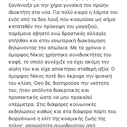
ξανάνοιξε με την χήρα γυναίκα του πρώην
ιδιοκτήτη στα ινία. Για πολύ καιρό η λάμπα του
ενός από τα δύο λουξ που κοσμούσε ως σήμα
κατατεθέν την πρόσοψη του μαγαζιού,
παρέμενε σβηστό ενώ δραστικές αλλαγές
επήλθαν και στην εσωτερική διακόσμηση
δηλώνοντας την απώλεια. Με τα χρόνια ο
όμορφος Νίκος χρήστηκε συνιδιοκτήτης του
καφέ, το οποίο συνέχιζε να έχει ακόμη την
αίγλη του και είχε αποκτήσει σταθερή αξία. Ο
όμορφος Νίκος ποτέ δεν έκρυψε την φυσική
του κλίση. Όσο δε, διατηρούσε την νεότητα
του, ήταν απόλυτα διακριτικός και
προσεκτικός ώστε να μην προκαλεί
υπέρμετρα. Στις διάφορες κοινωνικές
εκδηλώσεις καθώς και στα διάφορα πάρτι που
διοργάνωνε η ελίτ της κοσμικής ζωής της
πόλης, απαραίτητα συνοδευόταν από