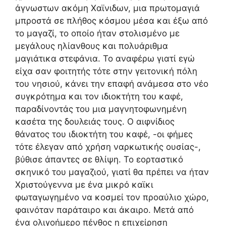
άγνωστων ακόμη Χαϊνιδων, μια πρωτομαγιά
μπροστά σε πλήθος κόσμου μέσα και έξω από
το μαγαζί, το οποίο ήταν στολισμένο με
μεγάλους ηλίανθους και πολυάριθμα
μαγιάτικα στεφάνια. Το αναφέρω γιατί εγώ
είχα σαν φοιτητής τότε στην γειτονική πόλη
του νησιού, κάνει την επαφή ανάμεσα στο νέο
συγκρότημα και τον ιδιοκτήτη του καφέ,
παραδίνοντάς του μια μαγνητοφωνημένη
κασέτα της δουλειάς τους. Ο αιφνίδιος
θάνατος του ιδιοκτήτη του καφέ, -οι φήμες
τότε έλεγαν από χρήση ναρκωτικής ουσίας-,
βύθισε άπαντες σε θλίψη. Το εορταστικό
σκηνικό του μαγαζιού, γιατί θα πρέπει να ήταν
Χριστούγεννα με ένα μικρό καϊκι
φωταγωγημένο να κοσμεί τον προαύλιο χώρο,
φαινόταν παράταιρο και άκαιρο. Μετά από
ένα ολιγοήμερο πένθος η επιχείρηση