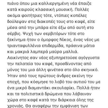
πιάνο όπου μια καλλιεργημένη νέα έπαιζε
κατά καιρούς κλασσική μουσική. Πολλές
ακόμα φοιτήτριες τότε, ντόπιες κοπέλες
δούλεψαν στις διακοπές τους στο καφέ, είτε
μέσα από την μπάρα είτε έξω από αυτή στο
σέρβις. Ψυχή των σερβιτόρων τότε στο
ξεκίνημα ήταν ο όμορφος Νίκος, ένας νέος με
τριανταφυλλένια επιδερμίδα, πράσινα μάτια
και μακριά λαμπερά μαύρα μαλλιά.
Αεικίνητος σαν νέος εξυπηρετούσε αγόγγυστα
την πελατεία του καφέ, προσδίνοντας από
μόνος του μια άλλη φινέτσα στο όλο σκηνικό.
Ήταν από τους πρώτους άνδρες εκείνη την
εποχή, που κόσμησε το λοβό του αυτιού του με
ένα μικρό διαμαντάκι σκουλαρίκι. Πολλά ήταν
και τα πολιτιστικά δρώμενα που λάβαιναν
χώρα στο καφέ κατά την διάρκεια όλης της
χρονιάς. Θα αναφέρω την εμφάνιση των