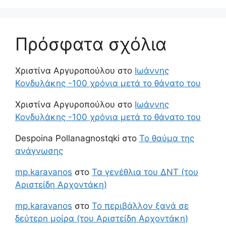
Πρόσφατα σχόλια
Χριστίνα Αργυροπούλου
στο
Ιωάννης
Κονδυλάκης -100 χρόνια μετά το θάνατο του
Χριστίνα Αργυροπούλου
στο
Ιωάννης
Κονδυλάκης -100 χρόνια μετά το θάνατο του
Despoina Pollanagnostqki
στο
Το θαύμα της
ανάγνωσης
mp.karavanos
στο
Τα γενέθλια του ΔΝΤ (του
Αριστείδη Αρχοντάκη)
mp.karavanos
στο
Το περιβάλλον ξανά σε
δεύτερη μοίρα (του Αριστείδη Αρχοντάκη)