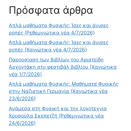
Πρόσφατα άρθρα
Απλά μαθήματα Φυσικής: Ίσες και άνισες
ροπές (Ρεθεμνιώτικα νέα 4/7/2026)
Απλά μαθήματα Φυσικής: Ίσες και άνισες
ροπές (Χανιώτικα νέα 4/7/2026)
Παρουσίαση των βιβλίων του Αριστείδη
Αρχοντάκη στο φεστιβάλ βιβλίου (Χανιώτικα
νέα 1/7/2026)
Απλά μαθήματα Φυσικής: Μαθήματα Φυσικής
στην Ναζιστική Γερμανία (Χανιώτικα νέα
23/6/2026)
Ανάμεσα στη Φυσική και την λογοτεχνία
Χρυσούλα Σκεπετζή (Ρεθεμνιώτικα νέα
24/6/2026)