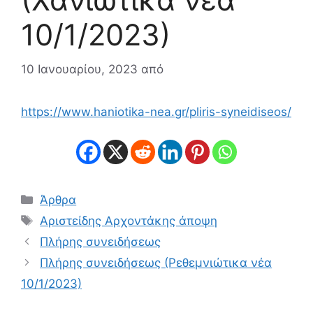
10/1/2023)
10 Ιανουαρίου, 2023
από
https://www.haniotika-nea.gr/pliris-syneidiseos/
Κατηγορίες
Άρθρα
Ετικέτες
Αριστείδης Αρχοντάκης άποψη
Πλήρης συνειδήσεως
Πλήρης συνειδήσεως (Ρεθεμνιώτικα νέα
10/1/2023)