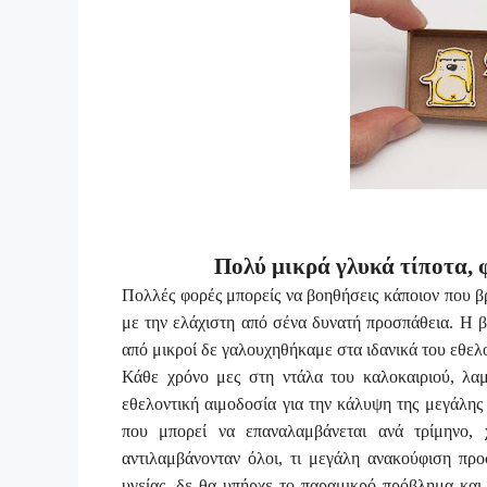
Πολύ μικρά γλυκά τίποτα, φυλ
Πολλές φορές μπορείς να βοηθήσεις κάποιον που β
με την ελάχιστη από σένα δυνατή προσπάθεια. Η βοή
από μικροί δε γαλουχηθήκαμε στα ιδανικά του εθελ
Κάθε χρόνο μες στη ντάλα του καλοκαιριού, λα
εθελοντική αιμοδοσία για την κάλυψη της μεγάλης
που μπορεί να επαναλαμβάνεται ανά τρίμηνο, 
αντιλαμβάνονταν όλοι, τι μεγάλη ανακούφιση πρ
υγείας, δε θα υπήρχε το παραμικρό πρόβλημα και 