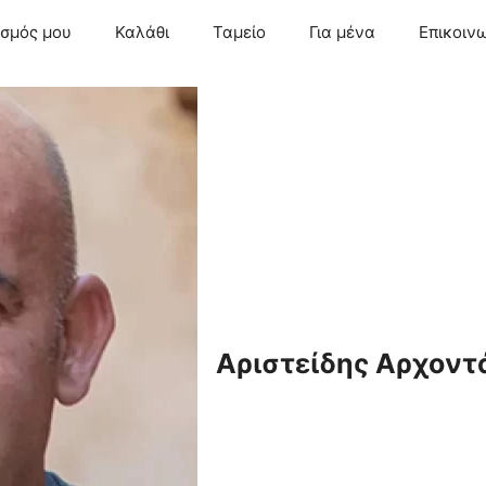
ασμός μου
Καλάθι
Ταμείο
Για μένα
Επικοιν
Αριστείδης Αρχοντ