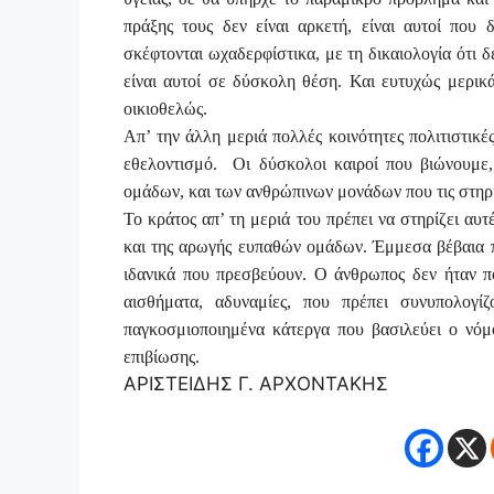
πράξης τους δεν είναι αρκετή, είναι αυτοί που
σκέφτονται ωχαδερφίστικα, με τη δικαιολογία ότι δ
είναι αυτοί σε δύσκολη θέση. Και ευτυχώς μερικ
οικιοθελώς.
Απ’ την άλλη μεριά πολλές κοινότητες πολιτιστικές
εθελοντισμό.
Οι δύσκολοι καιροί που βιώνουμε,
ομάδων, και των ανθρώπινων μονάδων που τις στηρί
Το κράτος απ’ τη μεριά του πρέπει να στηρίζει αυτέ
και της αρωγής ευπαθών ομάδων. Έμμεσα βέβαια πρ
ιδανικά που πρεσβεύουν. Ο άνθρωπος δεν ήταν πο
αισθήματα, αδυναμίες, που πρέπει συνυπολογίζ
παγκοσμιοποιημένα κάτεργα που βασιλεύει ο νόμο
επιβίωσης.
ΑΡΙΣΤΕΙΔΗΣ Γ. ΑΡΧΟΝΤΑΚΗΣ