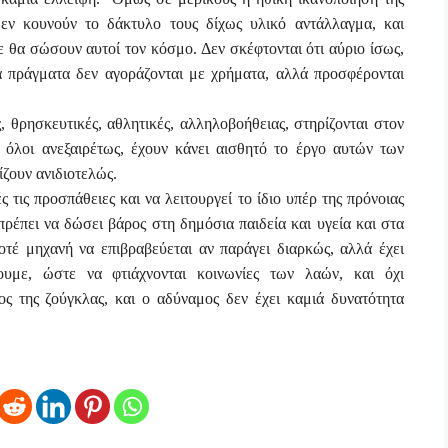
 δεν κουνούν το δάκτυλο τους δίχως υλικό αντάλλαγμα, και
ε θα σώσουν αυτοί τον κόσμο. Δεν σκέφτονται ότι αύριο ίσως,
ά πράγματα δεν αγοράζονται με χρήματα, αλλά προσφέρονται
, θρησκευτικές, αθλητικές, αλληλοβοήθειας, στηρίζονται στον
 όλοι ανεξαιρέτως, έχουν κάνει αισθητό το έργο αυτών των
ζουν ανιδιοτελώς.
ς τις προσπάθειες και να λειτουργεί το ίδιο υπέρ της πρόνοιας
έπει να δώσει βάρος στη δημόσια παιδεία και υγεία και στα
τέ μηχανή να επιβραβεύεται αν παράγει διαρκώς, αλλά έχει
ουμε, ώστε να φτιάχνονται κοινωνίες των λαών, και όχι
ς της ζούγκλας, και ο αδύναμος δεν έχει καμιά δυνατότητα