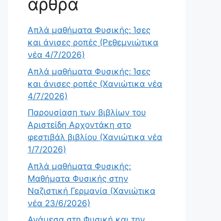
άρθρα
Απλά μαθήματα Φυσικής: Ίσες
και άνισες ροπές (Ρεθεμνιώτικα
νέα 4/7/2026)
Απλά μαθήματα Φυσικής: Ίσες
και άνισες ροπές (Χανιώτικα νέα
4/7/2026)
Παρουσίαση των βιβλίων του
Αριστείδη Αρχοντάκη στο
φεστιβάλ βιβλίου (Χανιώτικα νέα
1/7/2026)
Απλά μαθήματα Φυσικής:
Μαθήματα Φυσικής στην
Ναζιστική Γερμανία (Χανιώτικα
νέα 23/6/2026)
Ανάμεσα στη Φυσική και την