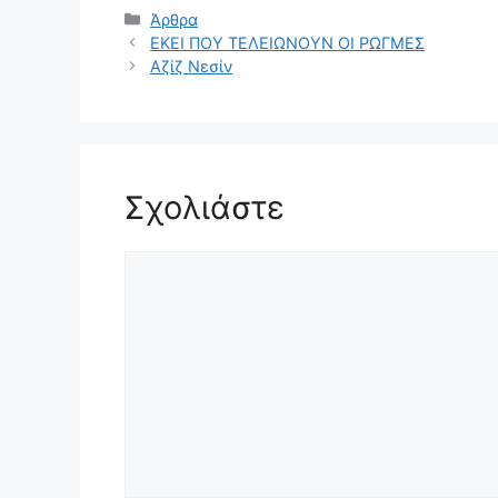
Κατηγορίες
Άρθρα
ΕΚΕΙ ΠΟΥ ΤΕΛΕΙΩΝΟΥΝ ΟΙ ΡΩΓΜΕΣ
Αζίζ Νεσίν
Σχολιάστε
Σχόλιο