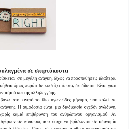
αγμένα σε σπιρτόκουτα
ρίσκεται
σε μεγάλη ανάγκη, δίχως να προσπαθήσεις ιδιαίτερα,
θεια όμως παρότι δε κοστίζει τίποτα, δε δίδεται. Είναι γιατί
οντισμού και της αλληλεγγύης.
μβάνω στο κινητό το ίδιο αγωνιώδες μήνυμα, που καλεί σε
 ανάγκης. Η αιμοδοσία είναι
μια διαδικασία σχεδόν ανώδυνη,
χωρίς καμιά επιβάρυνση του ανθρώπινου οργανισμού. Αν
οσφέρουν σε κάποιους που έτυχε να βρίσκονται σε αδυναμία
καμιά έλλειψη.
Όμως σε μερικούς η ηθική ικανοποίηση της