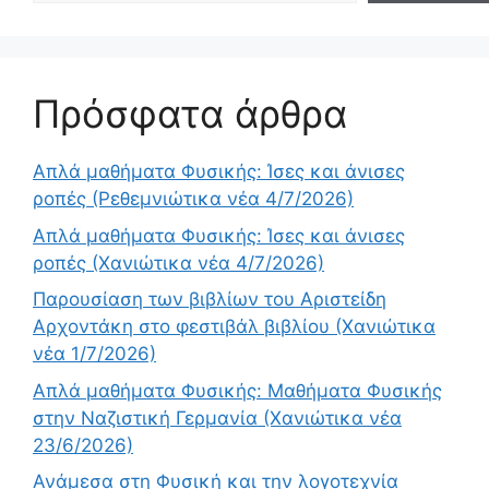
Πρόσφατα άρθρα
Απλά μαθήματα Φυσικής: Ίσες και άνισες
ροπές (Ρεθεμνιώτικα νέα 4/7/2026)
Απλά μαθήματα Φυσικής: Ίσες και άνισες
ροπές (Χανιώτικα νέα 4/7/2026)
Παρουσίαση των βιβλίων του Αριστείδη
Αρχοντάκη στο φεστιβάλ βιβλίου (Χανιώτικα
νέα 1/7/2026)
Απλά μαθήματα Φυσικής: Μαθήματα Φυσικής
στην Ναζιστική Γερμανία (Χανιώτικα νέα
23/6/2026)
Ανάμεσα στη Φυσική και την λογοτεχνία