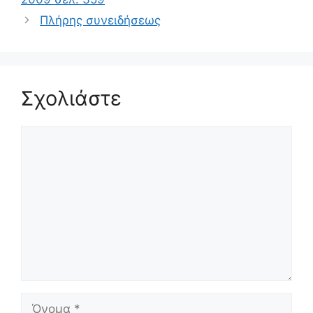
Πλήρης συνειδήσεως
Σχολιάστε
Σχόλιο
Όνομα