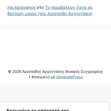
mp.karavanos
στο
Το περιβάλλον ξανά σε
δεύτερη μοίρα (του Αριστείδη Αρχοντάκη)
© 2026 Αριστείδης Αρχοντάκης Φυσικός Συγγραφέας
• Φτιαγμένο με
GeneratePress
Εκτιμούμε το απόρρητό σας