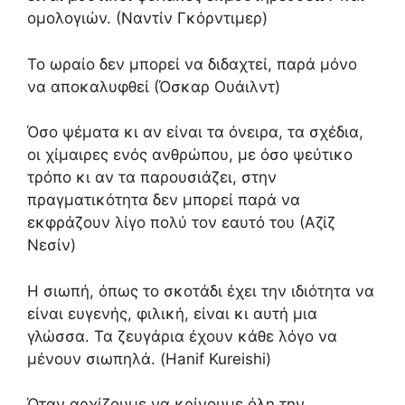
ομολογιών. (Ναντίν Γκόρντιμερ)
Το ωραίο δεν μπορεί να διδαχτεί, παρά μόνο
να αποκαλυφθεί (Όσκαρ Ουάιλντ)
Όσο ψέματα κι αν είναι τα όνειρα, τα σχέδια,
οι χίμαιρες ενός ανθρώπου, με όσο ψεύτικο
τρόπο κι αν τα παρουσιάζει, στην
πραγματικότητα δεν μπορεί παρά να
εκφράζουν λίγο πολύ τον εαυτό του (Αζίζ
Νεσίν)
Η σιωπή, όπως το σκοτάδι έχει την ιδιότητα να
είναι ευγενής, φιλική, είναι κι αυτή μια
γλώσσα. Τα ζευγάρια έχουν κάθε λόγο να
μένουν σιωπηλά. (Hanif Kureishi)
Όταν αρχίζουμε να κρίνουμε όλη την