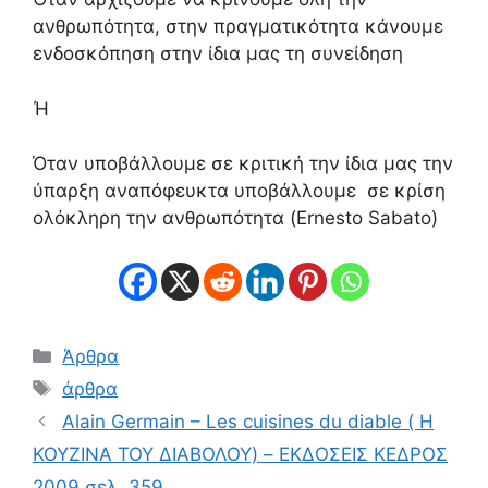
ανθρωπότητα, στην πραγματικότητα κάνουμε
ενδοσκόπηση στην ίδια μας τη συνείδηση
Ή
Όταν υποβάλλουμε σε κριτική την ίδια μας την
ύπαρξη αναπόφευκτα υποβάλλουμε σε κρίση
ολόκληρη την ανθρωπότητα (Ernesto Sabato)
Κατηγορίες
Άρθρα
Ετικέτες
άρθρα
Alain Germain – Les cuisines du diable ( Η
ΚΟΥΖΙΝΑ ΤΟΥ ΔΙΑΒΟΛΟΥ) – ΕΚΔΟΣΕΙΣ ΚΕΔΡΟΣ
2009 σελ. 359