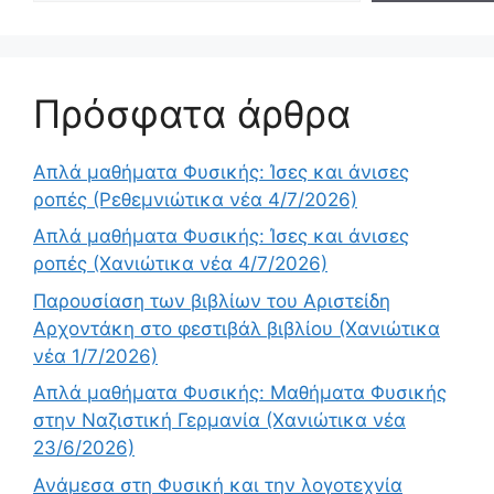
Πρόσφατα άρθρα
Απλά μαθήματα Φυσικής: Ίσες και άνισες
ροπές (Ρεθεμνιώτικα νέα 4/7/2026)
Απλά μαθήματα Φυσικής: Ίσες και άνισες
ροπές (Χανιώτικα νέα 4/7/2026)
Παρουσίαση των βιβλίων του Αριστείδη
Αρχοντάκη στο φεστιβάλ βιβλίου (Χανιώτικα
νέα 1/7/2026)
Απλά μαθήματα Φυσικής: Μαθήματα Φυσικής
στην Ναζιστική Γερμανία (Χανιώτικα νέα
23/6/2026)
Ανάμεσα στη Φυσική και την λογοτεχνία