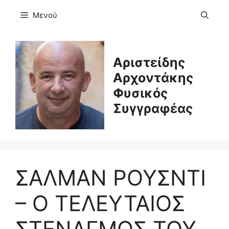
Μετάβαση
Μενού
σε
περιεχόμενο
Αριστείδης
Αρχοντάκης
Φυσικός
Συγγραφέας
ΣΑΛΜΑΝ ΡΟΥΣΝΤΙ
– Ο ΤΕΛΕΥΤΑΙΟΣ
ΣΤΕΝΑΓΜΟΣ ΤΟΥ