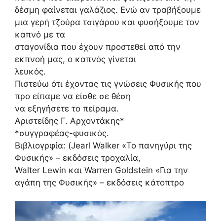
δέσμη φαίνεται γαλάζιος. Ενώ αν τραβήξουμε
μια γερή τζούρα τσιγάρου και φυσήξουμε τον
καπνό με τα
σταγονίδια που έχουν προστεθεί από την
εκπνοή μας, ο καπνός γίνεται
λευκός.
Πιστεύω ότι έχοντας τις γνώσεις Φυσικής που
προ είπαμε να είσθε σε θέση
να εξηγήσετε το πείραμα.
Αριστείδης Γ. Αρχοντάκης*
*συγγραφέας-φυσικός.
Βιβλιογρφία: (Jearl Walker «Το πανηγύρι της
Φυσικής» – εκδόσεις τροχαλία,
Walter Lewin και Warren Goldstein «Για την
αγάπη της Φυσικής» – εκδόσεις κάτοπτρο