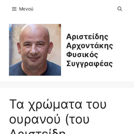
Μετάβαση
Μενού
σε
περιεχόμενο
Αριστείδης
Αρχοντάκης
Φυσικός
Συγγραφέας
Τα χρώματα του
ουρανού (του
Αριστείδη