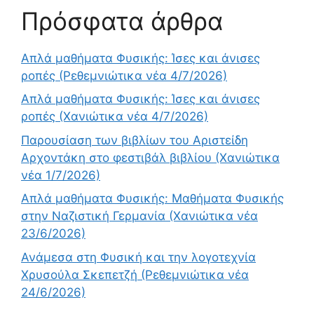
Πρόσφατα άρθρα
Απλά μαθήματα Φυσικής: Ίσες και άνισες
ροπές (Ρεθεμνιώτικα νέα 4/7/2026)
Απλά μαθήματα Φυσικής: Ίσες και άνισες
ροπές (Χανιώτικα νέα 4/7/2026)
Παρουσίαση των βιβλίων του Αριστείδη
Αρχοντάκη στο φεστιβάλ βιβλίου (Χανιώτικα
νέα 1/7/2026)
Απλά μαθήματα Φυσικής: Μαθήματα Φυσικής
στην Ναζιστική Γερμανία (Χανιώτικα νέα
23/6/2026)
Ανάμεσα στη Φυσική και την λογοτεχνία
Χρυσούλα Σκεπετζή (Ρεθεμνιώτικα νέα
24/6/2026)