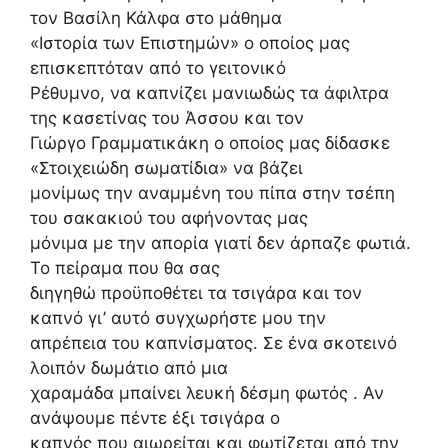
τον Βασίλη Κάλφα στο μάθημα
«Ιστορία των Επιστημών» ο οποίος μας
επισκεπτόταν από το γειτονικό
Ρέθυμνο, να καπνίζει μανιωδώς τα άφιλτρα
της κασετίνας του Άσσου και τον
Γιώργο Γραμματικάκη ο οποίος μας δίδασκε
«Στοιχειώδη σωματίδια» να βάζει
μονίμως την αναμμένη του πίπα στην τσέπη
του σακακιού του αφήνοντας μας
μόνιμα με την απορία γιατί δεν άρπαζε φωτιά.
Το πείραμα που θα σας
διηγηθώ προϋποθέτει τα τσιγάρα και τον
καπνό γι’ αυτό συγχωρήστε μου την
απρέπεια του καπνίσματος. Σε ένα σκοτεινό
λοιπόν δωμάτιο από μια
χαραμάδα μπαίνει λευκή δέσμη φωτός . Αν
ανάψουμε πέντε έξι τσιγάρα ο
καπνός που αιωρείται και φωτίζεται από την