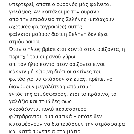
υπερτερεί, οπότε ο ουρανός μάς φαίνεται
γαλάζιος. Αν κοιτάξουμε τον ουρανό
από την επιφάνεια της Σελήνης (υπάρχουν
σχετικές φωτογραφίες) αυτός
φαίνεται μαύρος διότι η Σελήνη δεν έχει
ατμόσφαιρα.
Όταν ο ήλιος βρίσκεται κοντά στον ορίζοντα, η
περιοχή του ουρανού γύρω
απ’ τον ήλιο κοντά στον ορίζοντα είναι
κόκκινη ή κίτρινη διότι οι ακτίνες του
φωτός για να φτάσουν σε εμάς, πρέπει να
διανύσουν μεγαλύτερη απόσταση
εντός της ατμόσφαιρας, έτσι το πράσινο, το
γαλάζιο και το ιώδες φως
σκεδάζονται πολύ περισσότερο –
φιλτράρονται, ουσιαστικά – οπότε δεν
καταφέρνουν να διαπεράσουν την ατμόσφαιρα
και κατά συνέπεια στα μάτια