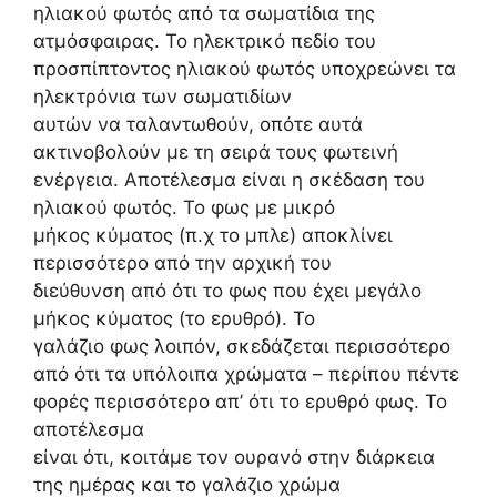
ηλιακού φωτός από τα σωματίδια της
ατμόσφαιρας. Το ηλεκτρικό πεδίο του
προσπίπτοντος ηλιακού φωτός υποχρεώνει τα
ηλεκτρόνια των σωματιδίων
αυτών να ταλαντωθούν, οπότε αυτά
ακτινοβολούν με τη σειρά τους φωτεινή
ενέργεια. Αποτέλεσμα είναι η σκέδαση του
ηλιακού φωτός. Το φως με μικρό
μήκος κύματος (π.χ το μπλε) αποκλίνει
περισσότερο από την αρχική του
διεύθυνση από ότι το φως που έχει μεγάλο
μήκος κύματος (το ερυθρό). Το
γαλάζιο φως λοιπόν, σκεδάζεται περισσότερο
από ότι τα υπόλοιπα χρώματα – περίπου πέντε
φορές περισσότερο απ’ ότι το ερυθρό φως. Το
αποτέλεσμα
είναι ότι, κοιτάμε τον ουρανό στην διάρκεια
της ημέρας και το γαλάζιο χρώμα