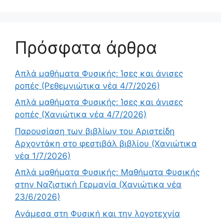
Πρόσφατα άρθρα
Απλά μαθήματα Φυσικής: Ίσες και άνισες
ροπές (Ρεθεμνιώτικα νέα 4/7/2026)
Απλά μαθήματα Φυσικής: Ίσες και άνισες
ροπές (Χανιώτικα νέα 4/7/2026)
Παρουσίαση των βιβλίων του Αριστείδη
Αρχοντάκη στο φεστιβάλ βιβλίου (Χανιώτικα
νέα 1/7/2026)
Απλά μαθήματα Φυσικής: Μαθήματα Φυσικής
στην Ναζιστική Γερμανία (Χανιώτικα νέα
23/6/2026)
Ανάμεσα στη Φυσική και την λογοτεχνία