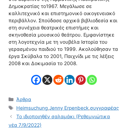
Δημοκρατίας το1967. Μεγάλωσε σε
καλλιτεχνικό και επιστημονικό οικογενειακό
περιβάλλον. Σπούδασε αρχικά βιβλιοδεσία και
στη συνέχεια θεατρικές επιστήμες και
σκηνοθεσία μουσικού θεάτρου. Εμφανίστηκε
στη λογοτεχνία με τη νουβέλα Ιστορία του
γερασμένου παιδιού το 1999. Ακολούθησαν τα
έργα Σκύβαλα το 2001, Παιχνίδι με τις λέξεις
2008 και Δοκιμασία το 2008.
Κατηγορίες
Άρθρα
Ετικέτες
Heimsuchung
,
Jenny Erpenbeck
,
συγγραφέας
Το ιδιοποιηθέν σαλαμάκι (Ρεθεμνιώτικα
νέα 7/9/2022)