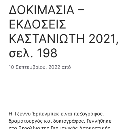
ΔΟΚΙΜΑΣΙΑ –
ΕΚΔΟΣΕΙΣ
ΚΑΣΤΑΝΙΩΤΗ 2021,
σελ. 198
10 Σεπτεμβρίου, 2022
από
Η Τζέννυ Έρπενμπεκ είναι πεζογράφος,
δραματουργός και δοκιογράφος. Γεννήθηκε
στο Βερολίνο της Γερμανικής Λαοκρατικής