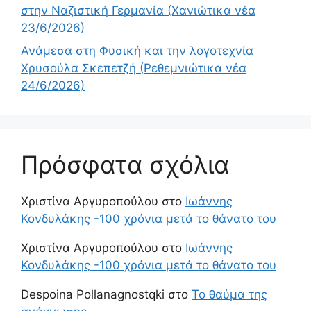
στην Ναζιστική Γερμανία (Χανιώτικα νέα
23/6/2026)
Ανάμεσα στη Φυσική και την λογοτεχνία
Χρυσούλα Σκεπετζή (Ρεθεμνιώτικα νέα
24/6/2026)
Πρόσφατα σχόλια
Χριστίνα Αργυροπούλου
στο
Ιωάννης
Κονδυλάκης -100 χρόνια μετά το θάνατο του
Χριστίνα Αργυροπούλου
στο
Ιωάννης
Κονδυλάκης -100 χρόνια μετά το θάνατο του
Despoina Pollanagnostqki
στο
Το θαύμα της