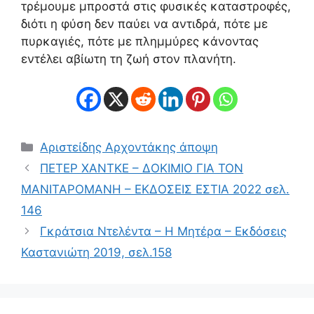
τρέμουμε μπροστά στις φυσικές καταστροφές,
διότι η φύση δεν παύει να αντιδρά, πότε με
πυρκαγιές, πότε με πλημμύρες κάνοντας
εντέλει αβίωτη τη ζωή στον πλανήτη.
Κατηγορίες
Αριστείδης Αρχοντάκης άποψη
ΠΕΤΕΡ ΧΑΝΤΚΕ – ΔΟΚΙΜΙΟ ΓΙΑ ΤΟΝ
ΜΑΝΙΤΑΡΟΜΑΝΗ – ΕΚΔΟΣΕΙΣ ΕΣΤΙΑ 2022 σελ.
146
Γκράτσια Ντελέντα – Η Μητέρα – Εκδόσεις
Καστανιώτη 2019, σελ.158