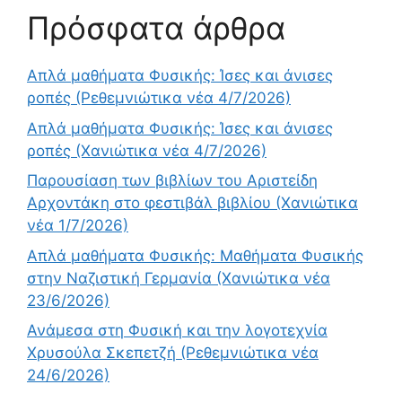
Πρόσφατα άρθρα
Απλά μαθήματα Φυσικής: Ίσες και άνισες
ροπές (Ρεθεμνιώτικα νέα 4/7/2026)
Απλά μαθήματα Φυσικής: Ίσες και άνισες
ροπές (Χανιώτικα νέα 4/7/2026)
Παρουσίαση των βιβλίων του Αριστείδη
Αρχοντάκη στο φεστιβάλ βιβλίου (Χανιώτικα
νέα 1/7/2026)
Απλά μαθήματα Φυσικής: Μαθήματα Φυσικής
στην Ναζιστική Γερμανία (Χανιώτικα νέα
23/6/2026)
Ανάμεσα στη Φυσική και την λογοτεχνία
Χρυσούλα Σκεπετζή (Ρεθεμνιώτικα νέα
24/6/2026)