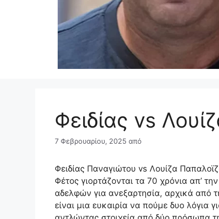
Φειδίας vs Λουίζ
7 Φεβρουαρίου, 2025
από
Φειδίας Παναγιώτου vs Λουίζα Παπαλοϊ
Φέτος γιορτάζονται τα 70 χρόνια απ’ τ
αδελφών για ανεξαρτησία, αρχικά από τη
είναι μια ευκαιρία να πούμε δυο λόγια γ
αντλώντας στοιχεία από δύο πρόσωπα τη