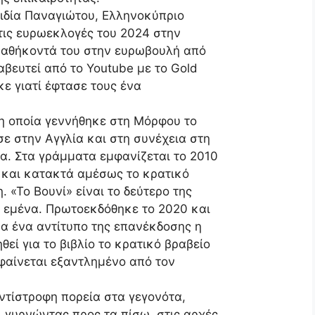
ειδία Παναγιώτου, Ελληνοκύπριο
 τις ευρωεκλογές του 2024 στην
 καθήκοντά του στην ευρωβουλή από
ραβευτεί από το Youtube με το Gold
κε γιατί έφτασε τους ένα
η οποία γεννήθηκε στη Μόρφου το
ε στην Αγγλία και στη συνέχεια στη
ια. Στα γράμματα εμφανίζεται το 2010
» και κατακτά αμέσως το κρατικό
«Το Βουνί» είναι το δεύτερο της
ε εμένα. Πρωτοεκδόθηκε το 2020 και
α ένα αντίτυπο της επανέκδοσης η
θεί για το βιβλίο το κρατικό βραβείο
 φαίνεται εξαντλημένο από τον
αντίστροφη πορεία στα γεγονότα,
ι γυρνώντας προς τα πίσω, στις αρχές