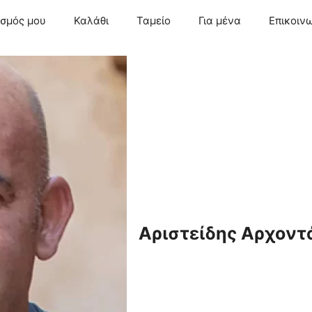
ασμός μου
Καλάθι
Ταμείο
Για μένα
Επικοιν
Αριστείδης Αρχοντ