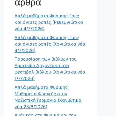
άρθρα
Απλά μαθήματα Φυσικής: Ίσες
και άνισες ροπές (Ρεθεμνιώτικα
νέα 4/7/2026)
Απλά μαθήματα Φυσικής: Ίσες
και άνισες ροπές (Χανιώτικα νέα
4/7/2026)
Παρουσίαση των βιβλίων του
Αριστείδη Αρχοντάκη στο
φεστιβάλ βιβλίου (Χανιώτικα νέα
1/7/2026)
Απλά μαθήματα Φυσικής:
Μαθήματα Φυσικής στην
Ναζιστική Γερμανία (Χανιώτικα
νέα 23/6/2026)
Ανάμεσα στη Φυσική και την