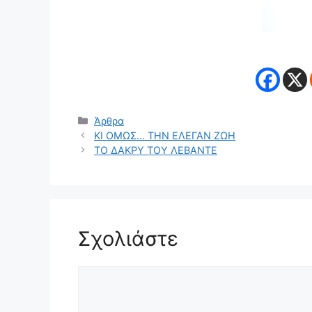
Κατηγορίες
Άρθρα
ΚΙ ΟΜΩΣ… ΤΗΝ ΕΛΕΓΑΝ ΖΩΗ
ΤΟ ΔΑΚΡΥ ΤΟΥ ΛΕΒΑΝΤΕ
Σχολιάστε
Σχόλιο