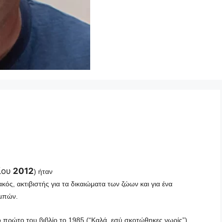
ίου
2012
) ήταν
κός, ακτιβιστής για τα δικαιώματα των ζώων και για ένα
ομπών.
ο πρώτο του βιβλίο το 1985 (“Καλά, εσύ σκοτώθηκες νωρίς”),