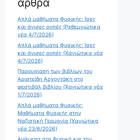
άρθρα
Απλά μαθήματα Φυσικής: Ίσες
και άνισες ροπές (Ρεθεμνιώτικα
νέα 4/7/2026)
Απλά μαθήματα Φυσικής: Ίσες
και άνισες ροπές (Χανιώτικα νέα
4/7/2026)
Παρουσίαση των βιβλίων του
Αριστείδη Αρχοντάκη στο
φεστιβάλ βιβλίου (Χανιώτικα νέα
1/7/2026)
Απλά μαθήματα Φυσικής:
Μαθήματα Φυσικής στην
Ναζιστική Γερμανία (Χανιώτικα
νέα 23/6/2026)
Ανάμεσα στη Φυσική και την