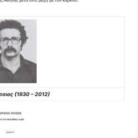
της Αθήνας μετά από μάχη με τον καρκίνο
.
σιος (1930 – 2012)