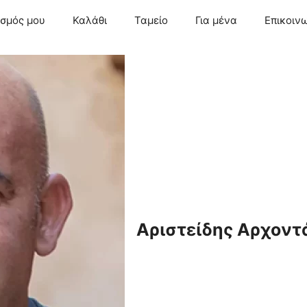
ασμός μου
Καλάθι
Ταμείο
Για μένα
Επικοιν
Αριστείδης Αρχοντ