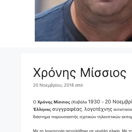
Χρόνης Μίσσιος
20 Νοεμβρίου, 2018
από
1930
20 Νοεμβρ
Ο
Χρόνης Μίσσιος
(Καβάλα
−
συγγραφέας
λογοτέχνης
Έλληνας
,
αντιστασια
διάστημα παρουσιαστής σχετικών τηλεοπτικών εκπ
Με τη λογοτεχνία ασχολήθηκε σε μεγάλη ηλικία. Με τ