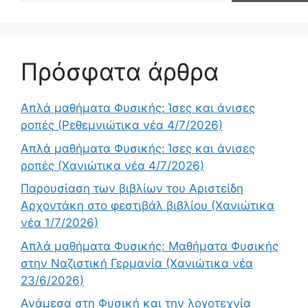
Πρόσφατα άρθρα
Απλά μαθήματα Φυσικής: Ίσες και άνισες
ροπές (Ρεθεμνιώτικα νέα 4/7/2026)
Απλά μαθήματα Φυσικής: Ίσες και άνισες
ροπές (Χανιώτικα νέα 4/7/2026)
Παρουσίαση των βιβλίων του Αριστείδη
Αρχοντάκη στο φεστιβάλ βιβλίου (Χανιώτικα
νέα 1/7/2026)
Απλά μαθήματα Φυσικής: Μαθήματα Φυσικής
στην Ναζιστική Γερμανία (Χανιώτικα νέα
23/6/2026)
Ανάμεσα στη Φυσική και την λογοτεχνία