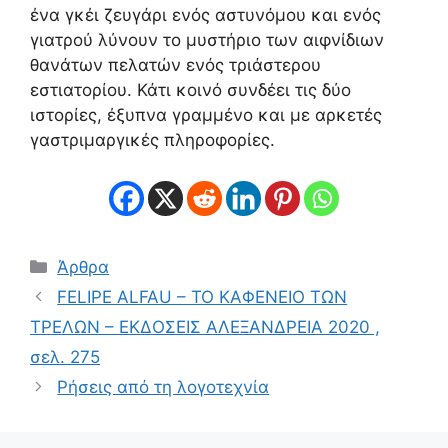
ένα γκέι ζευγάρι ενός αστυνόμου και ενός
γιατρού λύνουν το μυστήριο των αιφνίδιων
θανάτων πελατών ενός τριάστερου
εστιατορίου. Κάτι κοινό συνδέει τις δύο
ιστορίες, έξυπνα γραμμένο και με αρκετές
γαστριμαργικές πληροφορίες.
Κατηγορίες
Άρθρα
FELIPE ALFAU – ΤΟ ΚΑΦΕΝΕΙΟ ΤΩΝ
ΤΡΕΛΩΝ – ΕΚΔΟΣΕΙΣ ΑΛΕΞΑΝΔΡΕΙΑ 2020 ,
σελ. 275
Ρήσεις από τη λογοτεχνία