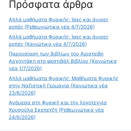
Πρόσφατα άρθρα
Απλά μαθήματα Φυσικής: Ίσες και άνισες
ροπές (Ρεθεμνιώτικα νέα 4/7/2026)
Απλά μαθήματα Φυσικής: Ίσες και άνισες
ροπές (Χανιώτικα νέα 4/7/2026)
Παρουσίαση των βιβλίων του Αριστείδη
Αρχοντάκη στο φεστιβάλ βιβλίου (Χανιώτικα
νέα 1/7/2026)
Απλά μαθήματα Φυσικής: Μαθήματα Φυσικής
στην Ναζιστική Γερμανία (Χανιώτικα νέα
23/6/2026)
Ανάμεσα στη Φυσική και την λογοτεχνία
Χρυσούλα Σκεπετζή (Ρεθεμνιώτικα νέα
24/6/2026)