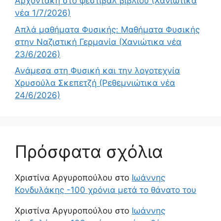
Αρχοντάκη στο φεστιβάλ βιβλίου (Χανιώτικα
νέα 1/7/2026)
Απλά μαθήματα Φυσικής: Μαθήματα Φυσικής
στην Ναζιστική Γερμανία (Χανιώτικα νέα
23/6/2026)
Ανάμεσα στη Φυσική και την λογοτεχνία
Χρυσούλα Σκεπετζή (Ρεθεμνιώτικα νέα
24/6/2026)
Πρόσφατα σχόλια
Χριστίνα Αργυροπούλου
στο
Ιωάννης
Κονδυλάκης -100 χρόνια μετά το θάνατο του
Χριστίνα Αργυροπούλου
στο
Ιωάννης