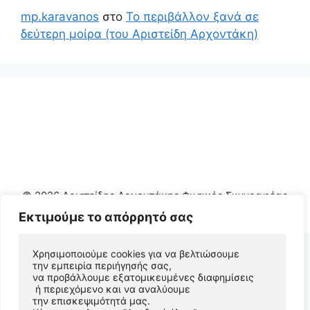
mp.karavanos
στο
Το περιβάλλον ξανά σε
δεύτερη μοίρα (του Αριστείδη Αρχοντάκη)
© 2026 Αριστείδης Αρχοντάκης Φυσικός Συγγραφέας
• Φτιαγμένο με
GeneratePress
Εκτιμούμε το απόρρητό σας
Χρησιμοποιούμε cookies για να βελτιώσουμε 
την εμπειρία περιήγησής σας, 
να προβάλλουμε εξατομικευμένες διαφημίσεις
 ή περιεχόμενο και να αναλύουμε 
την επισκεψιμότητά μας. 