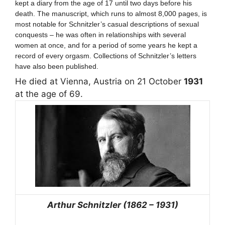
kept a diary from the age of 17 until two days before his
death. The manuscript, which runs to almost 8,000 pages, is
most notable for Schnitzler’s casual descriptions of sexual
conquests – he was often in relationships with several
women at once, and for a period of some years he kept a
record of every orgasm. Collections of Schnitzler’s letters
have also been published.
He died at Vienna, Austria on 21 October
1931
at the age of 69.
Arthur Schnitzler (1862 – 1931)