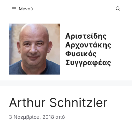
Μετάβαση
Μενού
σε
περιεχόμενο
Αριστείδης
Αρχοντάκης
Φυσικός
Συγγραφέας
Arthur Schnitzler
3 Νοεμβρίου, 2018
από