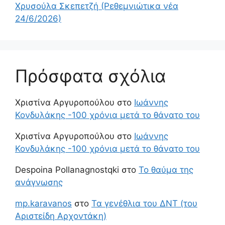
Χρυσούλα Σκεπετζή (Ρεθεμνιώτικα νέα
24/6/2026)
Πρόσφατα σχόλια
Χριστίνα Αργυροπούλου
στο
Ιωάννης
Κονδυλάκης -100 χρόνια μετά το θάνατο του
Χριστίνα Αργυροπούλου
στο
Ιωάννης
Κονδυλάκης -100 χρόνια μετά το θάνατο του
Despoina Pollanagnostqki
στο
Το θαύμα της
ανάγνωσης
mp.karavanos
στο
Τα γενέθλια του ΔΝΤ (του
Αριστείδη Αρχοντάκη)