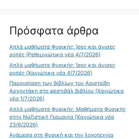
Πρόσφατα άρθρα
Απλά μαθήματα Φυσικής: Ίσες και άνισες
ροπές (Ρεθεμνιώτικα νέα 4/7/2026)
Απλά μαθήματα Φυσικής: Ίσες και άνισες
ροπές (Χανιώτικα νέα 4/7/2026)
Παρουσίαση των βιβλίων του Αριστείδη
Αρχοντάκη στο φεστιβάλ βιβλίου (Χανιώτικα
νέα 1/7/2026)
Απλά μαθήματα Φυσικής: Μαθήματα Φυσικής
στην Ναζιστική Γερμανία (Χανιώτικα νέα
23/6/2026)
Ανάμεσα στη Φυσική και την λογοτεχνία