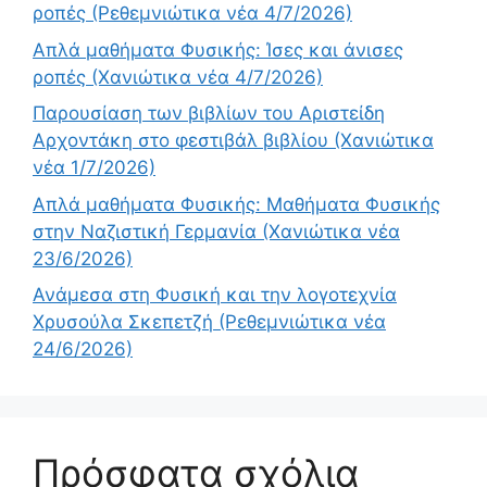
ροπές (Ρεθεμνιώτικα νέα 4/7/2026)
Απλά μαθήματα Φυσικής: Ίσες και άνισες
ροπές (Χανιώτικα νέα 4/7/2026)
Παρουσίαση των βιβλίων του Αριστείδη
Αρχοντάκη στο φεστιβάλ βιβλίου (Χανιώτικα
νέα 1/7/2026)
Απλά μαθήματα Φυσικής: Μαθήματα Φυσικής
στην Ναζιστική Γερμανία (Χανιώτικα νέα
23/6/2026)
Ανάμεσα στη Φυσική και την λογοτεχνία
Χρυσούλα Σκεπετζή (Ρεθεμνιώτικα νέα
24/6/2026)
Πρόσφατα σχόλια