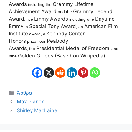
Awards
Grammy Lifetime
including the
Achievement Award
Grammy Legend
and the
Award
Emmy Awards
Daytime
,
five
including one
Emmy
Special Tony Award
American Film
,
a
, an
Institute
Kennedy Center
award, a
Honors
Peabody
prize,
four
Awards
Presidential Medal of Freedom
,
the
,
and
Golden Globes (Based on Wikipedia)
nine
.
Κατηγορίες
Άρθρα
Max Planck
Shirley MacLaine