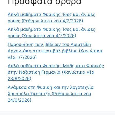
Πρόσφατα άρθρα
Απλά μαθήματα Φυσικής: Ίσες και άνισες
ροπές (Ρεθεμνιώτικα νέα 4/7/2026)
Απλά μαθήματα Φυσικής: Ίσες και άνισες
ροπές (Χανιώτικα νέα 4/7/2026)
Παρουσίαση των βιβλίων του Αριστείδη
Αρχοντάκη στο φεστιβάλ βιβλίου (Χανιώτικα
νέα 1/7/2026)
Απλά μαθήματα Φυσικής: Μαθήματα Φυσικής
στην Ναζιστική Γερμανία (Χανιώτικα νέα
23/6/2026)
Ανάμεσα στη Φυσική και την λογοτεχνία
Χρυσούλα Σκεπετζή (Ρεθεμνιώτικα νέα
24/6/2026)