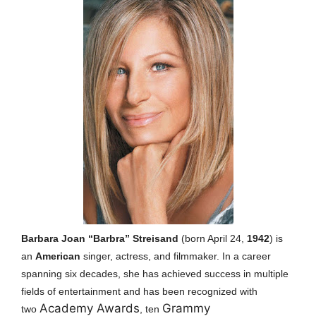
Barbara Joan “Barbra” Streisand
(
born April 24,
1942
) is
an
American
singer, actress, and filmmaker. In a career
spanning six decades, she has achieved success in multiple
fields of entertainment and has been recognized with
Academy Awards
Grammy
two
,
ten