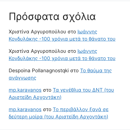
Πρόσφατα σχόλια
Χριστίνα Αργυροπούλου
στο
Ιωάννης
Κονδυλάκης -100 χρόνια μετά το θάνατο του
Χριστίνα Αργυροπούλου
στο
Ιωάννης
Κονδυλάκης -100 χρόνια μετά το θάνατο του
Despoina Pollanagnostqki
στο
Το θαύμα της
ανάγνωσης
mp.karavanos
στο
Τα γενέθλια του ΔΝΤ (του
Αριστείδη Αρχοντάκη)
mp.karavanos
στο
Το περιβάλλον ξανά σε
δεύτερη μοίρα (του Αριστείδη Αρχοντάκη)