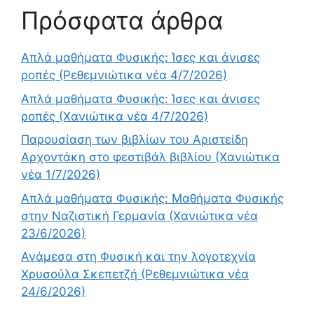
Πρόσφατα άρθρα
Απλά μαθήματα Φυσικής: Ίσες και άνισες
ροπές (Ρεθεμνιώτικα νέα 4/7/2026)
Απλά μαθήματα Φυσικής: Ίσες και άνισες
ροπές (Χανιώτικα νέα 4/7/2026)
Παρουσίαση των βιβλίων του Αριστείδη
Αρχοντάκη στο φεστιβάλ βιβλίου (Χανιώτικα
νέα 1/7/2026)
Απλά μαθήματα Φυσικής: Μαθήματα Φυσικής
στην Ναζιστική Γερμανία (Χανιώτικα νέα
23/6/2026)
Ανάμεσα στη Φυσική και την λογοτεχνία
Χρυσούλα Σκεπετζή (Ρεθεμνιώτικα νέα
24/6/2026)