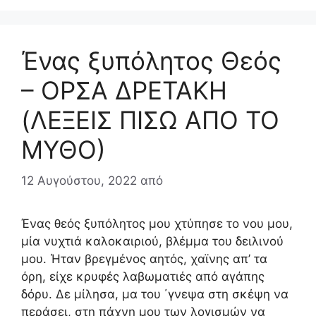
Ένας ξυπόλητος Θεός
– ΟΡΣΑ ΔΡΕΤΑΚΗ
(ΛΕΞΕΙΣ ΠΙΣΩ ΑΠΟ ΤΟ
ΜΥΘΟ)
12 Αυγούστου, 2022
από
Ένας θεός ξυπόλητος μου χτύπησε το νου μου,
μία νυχτιά καλοκαιριού, βλέμμα του δειλινού
μου. Ήταν βρεγμένος αητός, χαϊνης απ’ τα
όρη, είχε κρυφές λαβωματιές από αγάπης
δόρυ. Δε μίλησα, μα του ΄γνεψα στη σκέψη να
περάσει, στη πάχνη μου των λογισμών να