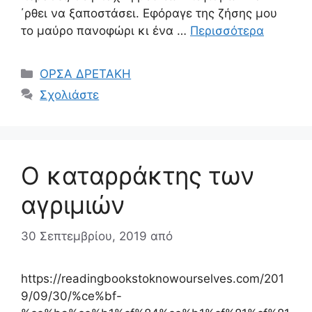
΄ρθει να ξαποστάσει. Εφόραγε της ζήσης μου
το μαύρο πανοφώρι κι ένα …
Περισσότερα
Κατηγορίες
ΟΡΣΑ ΔΡΕΤΑΚΗ
Σχολιάστε
Ο καταρράκτης των
αγριμιών
30 Σεπτεμβρίου, 2019
από
https://readingbookstoknowourselves.com/201
9/09/30/%ce%bf-