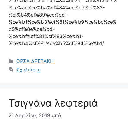
%ce%ba%ce%b1%cf%84%ce%b1%cf%81%cf%81
%ce%ac%ce%ba%cf%84%ce%b7%cf%82-
%cf%84%cf%89%ce%bd-
%ce%b1%ce%b3%cf%81%ce%b9%ce%bc%ce%
b9%cf%8e%ce%bd-
%ce%bf%cf%81%cf%83%ce%b1-
%ce%b4%cf%81%ce%b5%cf%84%ce%b1/
Κατηγορίες
ΟΡΣΑ ΔΡΕΤΑΚΗ
Σχολιάστε
Τσιγγάνα λεφτεριά
21 Απριλίου, 2019
από