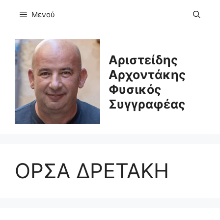
Μετάβαση
Μενού
σε
περιεχόμενο
Αριστείδης
Αρχοντάκης
Φυσικός
Συγγραφέας
ΟΡΣΑ ΔΡΕΤΑΚΗ