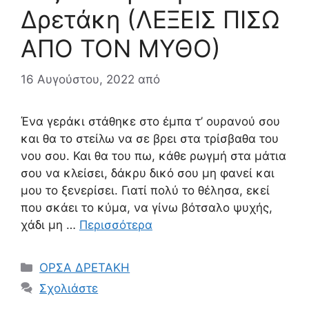
Δρετάκη (ΛΕΞΕΙΣ ΠΙΣΩ
ΑΠΟ ΤΟΝ ΜΥΘΟ)
16 Αυγούστου, 2022
από
Ένα γεράκι στάθηκε στο έμπα τ’ ουρανού σου
και θα το στείλω να σε βρει στα τρίσβαθα του
νου σου. Και θα του πω, κάθε ρωγμή στα μάτια
σου να κλείσει, δάκρυ δικό σου μη φανεί και
μου το ξενερίσει. Γιατί πολύ το θέλησα, εκεί
που σκάει το κύμα, να γίνω βότσαλο ψυχής,
χάδι μη …
Περισσότερα
Κατηγορίες
ΟΡΣΑ ΔΡΕΤΑΚΗ
Σχολιάστε