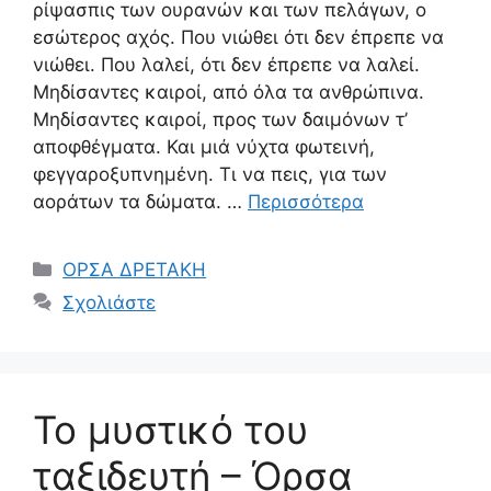
ρίψασπις των ουρανών και των πελάγων, ο
εσώτερος αχός. Που νιώθει ότι δεν έπρεπε να
νιώθει. Που λαλεί, ότι δεν έπρεπε να λαλεί.
Μηδίσαντες καιροί, από όλα τα ανθρώπινα.
Μηδίσαντες καιροί, προς των δαιμόνων τ’
αποφθέγματα. Και μιά νύχτα φωτεινή,
φεγγαροξυπνημένη. Τι να πεις, για των
αοράτων τα δώματα. …
Περισσότερα
Κατηγορίες
ΟΡΣΑ ΔΡΕΤΑΚΗ
Σχολιάστε
Το μυστικό του
ταξιδευτή – Όρσα