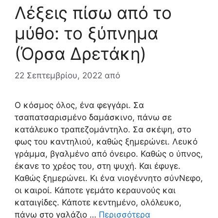
Λέξεις πίσω από το
μύθο: το ξύπνημα
(Όρσα Δρετάκη)
22 Σεπτεμβρίου, 2022
από
Ο κόσμος όλος, ένα φεγγάρι. Σα
τσαπατσαρισμένο δαμάσκινο, πάνω σε
κατάλευκο τραπεζομάντηλο. Σα σκέψη, στο
φως του καντηλιού, καθώς ξημερώνει. Λευκό
γράμμα, βγαλμένο από όνειρο. Καθώς ο ύπνος,
έκανε το χρέος του, στη ψυχή. Και έφυγε.
Καθώς ξημερώνει. Κι ένα νιογέννητο σύνΝεφο,
οι καιροί. Κάποτε γεμάτο κεραυνούς και
καταιγίδες. Κάποτε κεντημένο, ολόλευκο,
πάνω στο γαλάζιο …
Περισσότερα