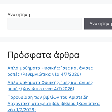
Αναζήτηση
Αναζήτηση
Πρόσφατα άρθρα
Απλά μαθήματα Φυσικής: Ίσες και άνισες
ροπές (Ρεθεμνιώτικα νέα 4/7/2026)
Απλά μαθήματα Φυσικής: Ίσες και άνισες
ροπές (Χανιώτικα νέα 4/7/2026)
Παρουσίαση των βιβλίων του Αριστείδη
Αρχοντάκη στο φεστιβάλ βιβλίου (Χανιώτικα
νέα 1/7/2026)