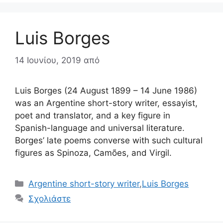
Luis Borges
14 Ιουνίου, 2019
από
Luis Borges (24 August 1899 – 14 June 1986)
was an Argentine short-story writer, essayist,
poet and translator, and a key figure in
Spanish-language and universal literature.
Borges’ late poems converse with such cultural
figures as Spinoza, Camões, and Virgil.
Κατηγορίες
Argentine short-story writer
,
Luis Borges
Σχολιάστε