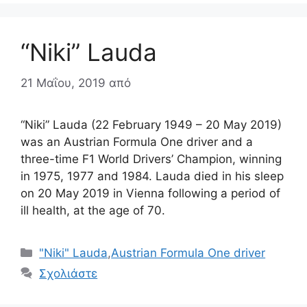
“Niki” Lauda
21 Μαΐου, 2019
από
“Niki” Lauda (22 February 1949 – 20 May 2019)
was an Austrian Formula One driver and a
three-time F1 World Drivers’ Champion, winning
in 1975, 1977 and 1984. Lauda died in his sleep
on 20 May 2019 in Vienna following a period of
ill health, at the age of 70.
Κατηγορίες
"Niki" Lauda
,
Austrian Formula One driver
Σχολιάστε