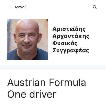
Μετάβαση
Μενού
σε
περιεχόμενο
Αριστείδης
Αρχοντάκης
Φυσικός
Συγγραφέας
Austrian Formula
One driver