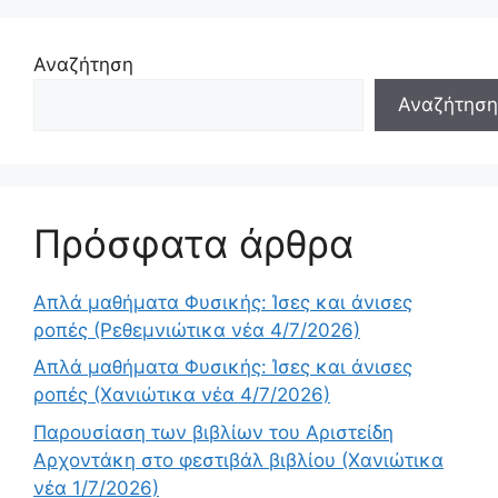
Αναζήτηση
Αναζήτηση
Πρόσφατα άρθρα
Απλά μαθήματα Φυσικής: Ίσες και άνισες
ροπές (Ρεθεμνιώτικα νέα 4/7/2026)
Απλά μαθήματα Φυσικής: Ίσες και άνισες
ροπές (Χανιώτικα νέα 4/7/2026)
Παρουσίαση των βιβλίων του Αριστείδη
Αρχοντάκη στο φεστιβάλ βιβλίου (Χανιώτικα
νέα 1/7/2026)