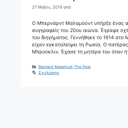
27 Μαΐου, 2019
από
Ο Μπερνάρντ Μαλαμούντ υπήρξε ένας α
συγγραφείς του 20ου αιώνα. Έγραψε οχτ
του διηγήματος. Γεννήθηκε το 1914 στο
είχαν εγκαταλείψει τη Ρωσία. Ο πατέρα
Μπρούκλιν. Έχασε τη μητέρα του όταν 
Κατηγορίες
Bernard Malamud-The fixer
Σχολιάστε