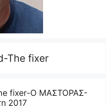
-The fixer
he fixer-Ο ΜΑΣΤΟΡΑΣ-
τη 2017