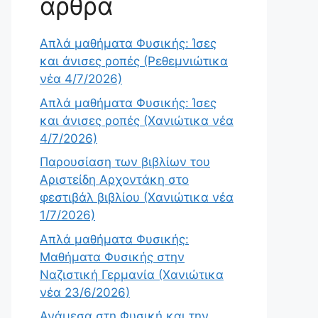
άρθρα
Απλά μαθήματα Φυσικής: Ίσες
και άνισες ροπές (Ρεθεμνιώτικα
νέα 4/7/2026)
Απλά μαθήματα Φυσικής: Ίσες
και άνισες ροπές (Χανιώτικα νέα
4/7/2026)
Παρουσίαση των βιβλίων του
Αριστείδη Αρχοντάκη στο
φεστιβάλ βιβλίου (Χανιώτικα νέα
1/7/2026)
Απλά μαθήματα Φυσικής:
Μαθήματα Φυσικής στην
Ναζιστική Γερμανία (Χανιώτικα
νέα 23/6/2026)
Ανάμεσα στη Φυσική και την