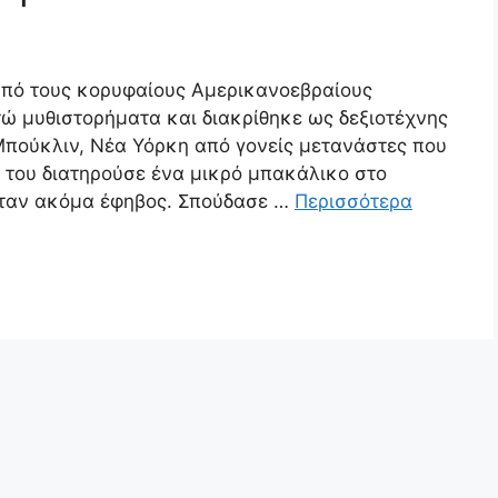
πό τους κορυφαίους Αμερικανοεβραίους
ώ μυθιστορήματα και διακρίθηκε ως δεξιοτέχνης
 Μπούκλιν, Νέα Υόρκη από γονείς μετανάστες που
ς του διατηρούσε ένα μικρό μπακάλικο στο
ήταν ακόμα έφηβος. Σπούδασε …
Περισσότερα