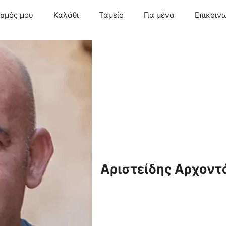
ασμός μου
Καλάθι
Ταμείο
Για μένα
Επικοιν
Αριστείδης Αρχοντ