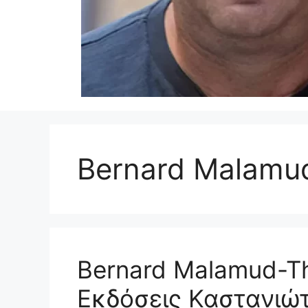
Bernard Malamud
Bernard Malamud-T
Εκδόσεις Καστανιώ