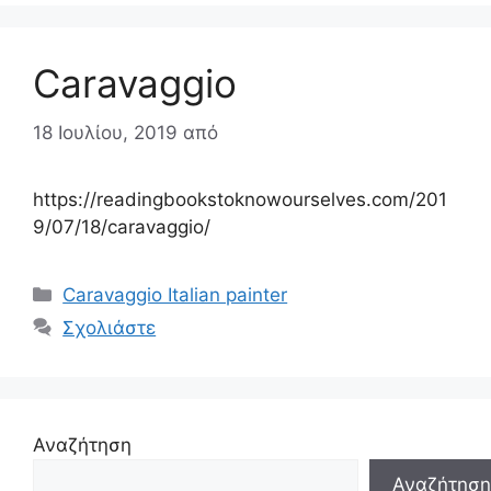
Caravaggio
18 Ιουλίου, 2019
από
https://readingbookstoknowourselves.com/201
9/07/18/caravaggio/
Κατηγορίες
Caravaggio Italian painter
Σχολιάστε
Αναζήτηση
Αναζήτηση