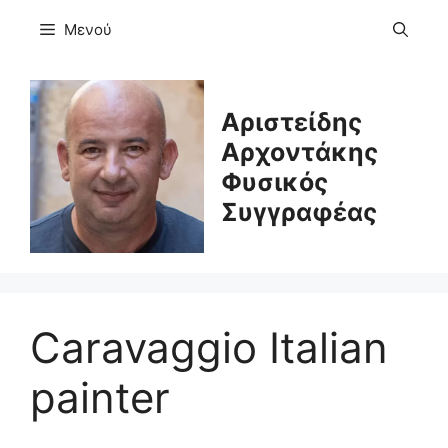
Μετάβαση
Μενού
σε
περιεχόμενο
Αριστείδης
Αρχοντάκης
Φυσικός
Συγγραφέας
Caravaggio Italian
painter