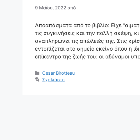
9 Μαΐου, 2022
από
Αποαπάσματα από το βιβλίο: Είχε “αιμα
τις συγκινήσεις και την πολλή σκέψη, κ
αναπληρώνει τις απώλειές της. Στις κρί
εντοπίζεται στο σημείο εκείνο όπου η ι
επίκεντρο της ζωής του: οι αδύναμοι υ
Κατηγορίες
Cesar Birotteau
Σχολιάστε