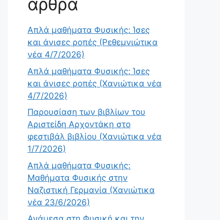
άρθρα
Απλά μαθήματα Φυσικής: Ίσες
και άνισες ροπές (Ρεθεμνιώτικα
νέα 4/7/2026)
Απλά μαθήματα Φυσικής: Ίσες
και άνισες ροπές (Χανιώτικα νέα
4/7/2026)
Παρουσίαση των βιβλίων του
Αριστείδη Αρχοντάκη στο
φεστιβάλ βιβλίου (Χανιώτικα νέα
1/7/2026)
Απλά μαθήματα Φυσικής:
Μαθήματα Φυσικής στην
Ναζιστική Γερμανία (Χανιώτικα
νέα 23/6/2026)
Ανάμεσα στη Φυσική και την