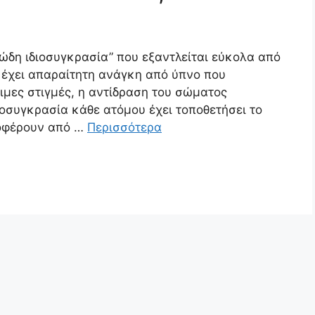
τώδη ιδιοσυγκρασία” που εξαντλείται εύκολα από
ι έχει απαραίτητη ανάγκη από ύπνο που
σιμες στιγμές, η αντίδραση του σώματος
διοσυγκρασία κάθε ατόμου έχει τοποθετήσει το
ποφέρουν από …
Περισσότερα