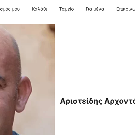
ασμός μου
Καλάθι
Ταμείο
Για μένα
Επικοιν
Αριστείδης Αρχοντ