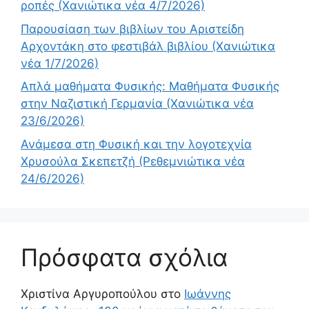
ροπές (Χανιώτικα νέα 4/7/2026)
Παρουσίαση των βιβλίων του Αριστείδη
Αρχοντάκη στο φεστιβάλ βιβλίου (Χανιώτικα
νέα 1/7/2026)
Απλά μαθήματα Φυσικής: Μαθήματα Φυσικής
στην Ναζιστική Γερμανία (Χανιώτικα νέα
23/6/2026)
Ανάμεσα στη Φυσική και την λογοτεχνία
Χρυσούλα Σκεπετζή (Ρεθεμνιώτικα νέα
24/6/2026)
Πρόσφατα σχόλια
Χριστίνα Αργυροπούλου
στο
Ιωάννης