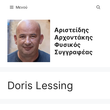
Μετάβαση
Μενού
σε
περιεχόμενο
Αριστείδης
Αρχοντάκης
Φυσικός
Συγγραφέας
Doris Lessing