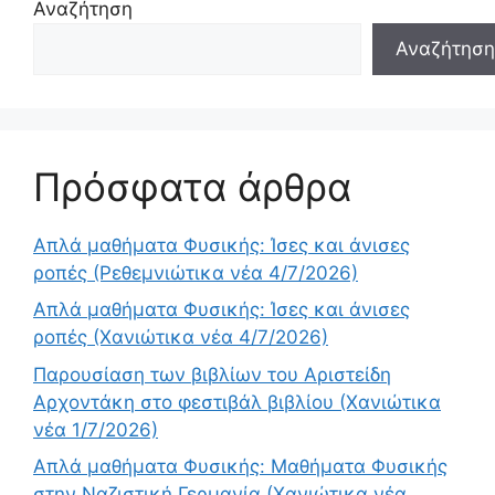
Αναζήτηση
Αναζήτηση
Πρόσφατα άρθρα
Απλά μαθήματα Φυσικής: Ίσες και άνισες
ροπές (Ρεθεμνιώτικα νέα 4/7/2026)
Απλά μαθήματα Φυσικής: Ίσες και άνισες
ροπές (Χανιώτικα νέα 4/7/2026)
Παρουσίαση των βιβλίων του Αριστείδη
Αρχοντάκη στο φεστιβάλ βιβλίου (Χανιώτικα
νέα 1/7/2026)
Απλά μαθήματα Φυσικής: Μαθήματα Φυσικής
στην Ναζιστική Γερμανία (Χανιώτικα νέα