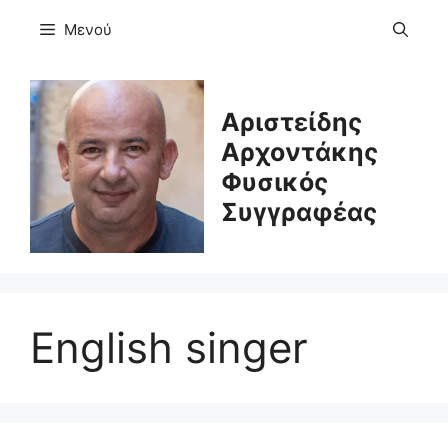
Μετάβαση
Μενού
σε
περιεχόμενο
Αριστείδης
Αρχοντάκης
Φυσικός
Συγγραφέας
English singer