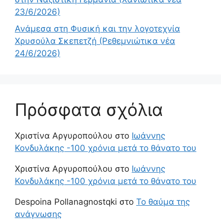
23/6/2026)
Ανάμεσα στη Φυσική και την λογοτεχνία
Χρυσούλα Σκεπετζή (Ρεθεμνιώτικα νέα
24/6/2026)
Πρόσφατα σχόλια
Χριστίνα Αργυροπούλου
στο
Ιωάννης
Κονδυλάκης -100 χρόνια μετά το θάνατο του
Χριστίνα Αργυροπούλου
στο
Ιωάννης
Κονδυλάκης -100 χρόνια μετά το θάνατο του
Despoina Pollanagnostqki
στο
Το θαύμα της
ανάγνωσης