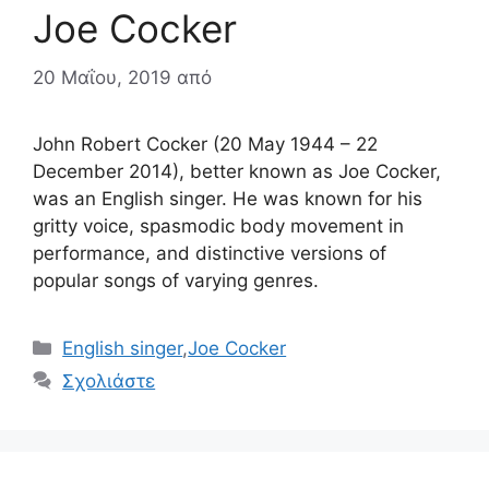
Joe Cocker
20 Μαΐου, 2019
από
John Robert Cocker (20 May 1944 – 22
December 2014), better known as Joe Cocker,
was an English singer. He was known for his
gritty voice, spasmodic body movement in
performance, and distinctive versions of
popular songs of varying genres.
Κατηγορίες
English singer
,
Joe Cocker
Σχολιάστε