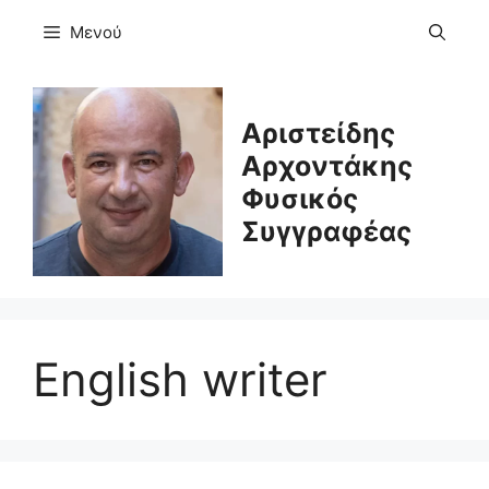
Μετάβαση
Μενού
σε
περιεχόμενο
Αριστείδης
Αρχοντάκης
Φυσικός
Συγγραφέας
English writer