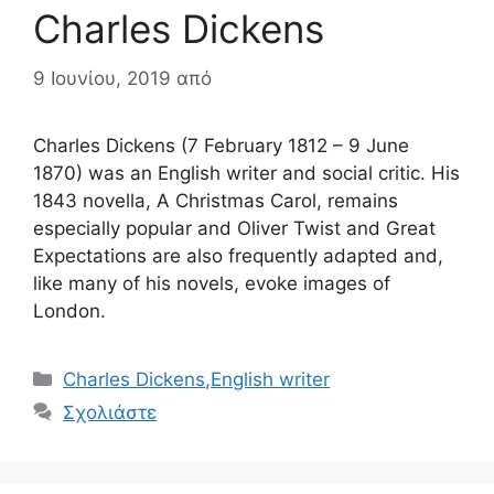
Charles Dickens
9 Ιουνίου, 2019
από
Charles Dickens (7 February 1812 – 9 June
1870) was an English writer and social critic. His
1843 novella, A Christmas Carol, remains
especially popular and Oliver Twist and Great
Expectations are also frequently adapted and,
like many of his novels, evoke images of
London.
Κατηγορίες
Charles Dickens
,
English writer
Σχολιάστε