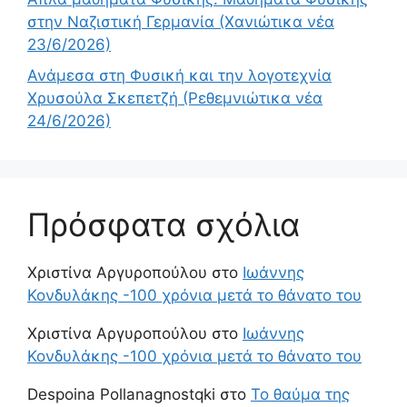
στην Ναζιστική Γερμανία (Χανιώτικα νέα
23/6/2026)
Ανάμεσα στη Φυσική και την λογοτεχνία
Χρυσούλα Σκεπετζή (Ρεθεμνιώτικα νέα
24/6/2026)
Πρόσφατα σχόλια
Χριστίνα Αργυροπούλου
στο
Ιωάννης
Κονδυλάκης -100 χρόνια μετά το θάνατο του
Χριστίνα Αργυροπούλου
στο
Ιωάννης
Κονδυλάκης -100 χρόνια μετά το θάνατο του
Despoina Pollanagnostqki
στο
Το θαύμα της