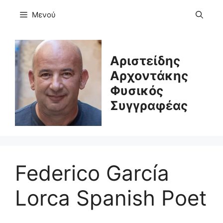
Μετάβαση
Μενού
σε
περιεχόμενο
Αριστείδης
Αρχοντάκης
Φυσικός
Συγγραφέας
Federico García
Lorca Spanish Poet