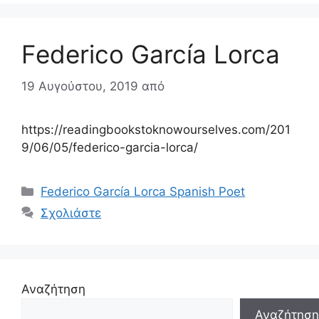
Federico García Lorca
19 Αυγούστου, 2019
από
https://readingbookstoknowourselves.com/201
9/06/05/federico-garcia-lorca/
Κατηγορίες
Federico García Lorca Spanish Poet
Σχολιάστε
Αναζήτηση
Αναζήτηση