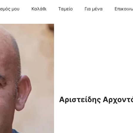
ασμός μου
Καλάθι
Ταμείο
Για μένα
Επικοιν
Αριστείδης Αρχοντ