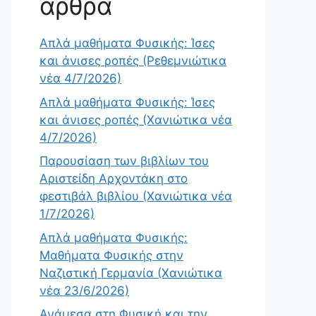
άρθρα
Απλά μαθήματα Φυσικής: Ίσες
και άνισες ροπές (Ρεθεμνιώτικα
νέα 4/7/2026)
Απλά μαθήματα Φυσικής: Ίσες
και άνισες ροπές (Χανιώτικα νέα
4/7/2026)
Παρουσίαση των βιβλίων του
Αριστείδη Αρχοντάκη στο
φεστιβάλ βιβλίου (Χανιώτικα νέα
1/7/2026)
Απλά μαθήματα Φυσικής:
Μαθήματα Φυσικής στην
Ναζιστική Γερμανία (Χανιώτικα
νέα 23/6/2026)
Ανάμεσα στη Φυσική και την