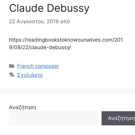
Claude Debussy
22 Αυγούστου, 2019
από
https://readingbookstoknowourselves.com/201
9/08/22/claude-debussy/
Κατηγορίες
French composer
Σχολιάστε
Αναζήτηση
Αναζήτηση