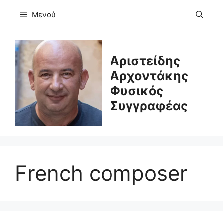
Μετάβαση
Μενού
σε
περιεχόμενο
Αριστείδης
Αρχοντάκης
Φυσικός
Συγγραφέας
French composer