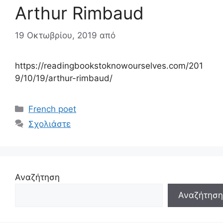
Arthur Rimbaud
19 Οκτωβρίου, 2019
από
https://readingbookstoknowourselves.com/201
9/10/19/arthur-rimbaud/
Κατηγορίες
French poet
Σχολιάστε
Αναζήτηση
Αναζήτηση