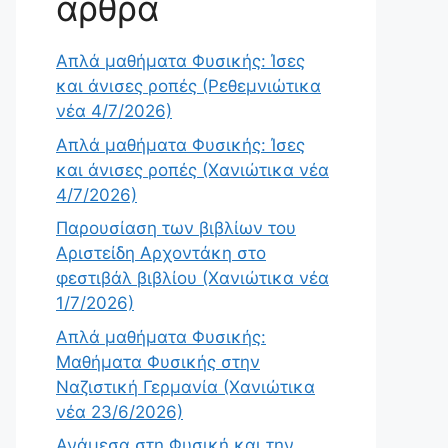
άρθρα
Απλά μαθήματα Φυσικής: Ίσες
και άνισες ροπές (Ρεθεμνιώτικα
νέα 4/7/2026)
Απλά μαθήματα Φυσικής: Ίσες
και άνισες ροπές (Χανιώτικα νέα
4/7/2026)
Παρουσίαση των βιβλίων του
Αριστείδη Αρχοντάκη στο
φεστιβάλ βιβλίου (Χανιώτικα νέα
1/7/2026)
Απλά μαθήματα Φυσικής:
Μαθήματα Φυσικής στην
Ναζιστική Γερμανία (Χανιώτικα
νέα 23/6/2026)
Ανάμεσα στη Φυσική και την