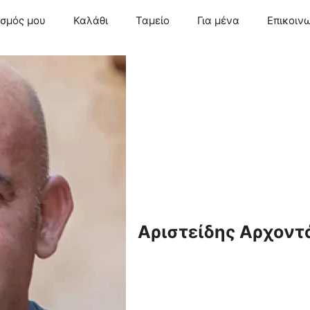
ασμός μου
Καλάθι
Ταμείο
Για μένα
Επικοιν
Αριστείδης Αρχοντ