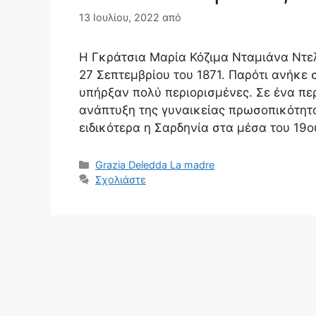
13 Ιουλίου, 2022
από
Η Γκράτσια Μαρία Κόζιμα Νταμιάνα Ντελ
27 Σεπτεμβρίου του 1871. Παρότι ανήκε 
υπήρξαν πολύ περιορισμένες. Σε ένα περ
ανάπτυξη της γυναικείας πρωσοπικότητα
ειδικότερα η Σαρδηνία στα μέσα του 19
Κατηγορίες
Grazia Deledda La madre
Σχολιάστε