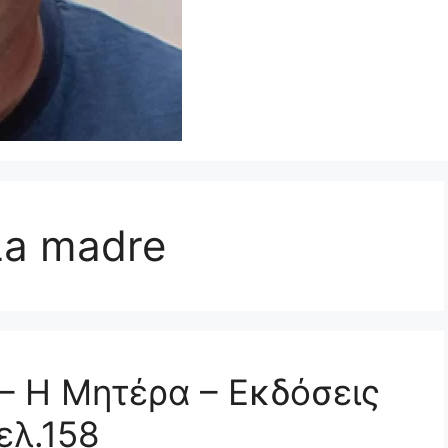
La madre
– Η Μητέρα – Εκδόσεις
ελ.158