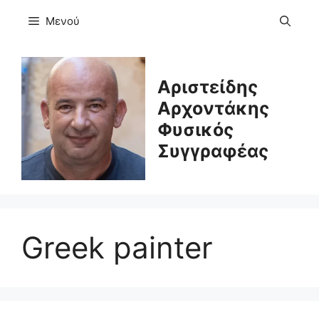
Μετάβαση
Μενού
σε
περιεχόμενο
Αριστείδης
Αρχοντάκης
Φυσικός
Συγγραφέας
Greek painter