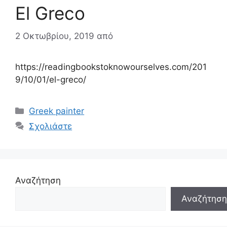
El Greco
2 Οκτωβρίου, 2019
από
https://readingbookstoknowourselves.com/201
9/10/01/el-greco/
Κατηγορίες
Greek painter
Σχολιάστε
Αναζήτηση
Αναζήτηση