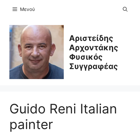
Μετάβαση
Μενού
σε
περιεχόμενο
Αριστείδης
Αρχοντάκης
Φυσικός
Συγγραφέας
Guido Reni Italian
painter