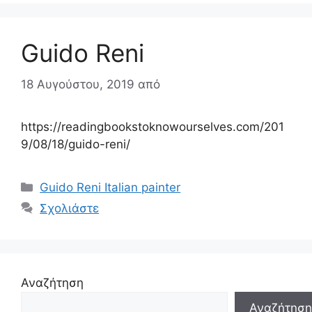
Guido Reni
18 Αυγούστου, 2019
από
https://readingbookstoknowourselves.com/201
9/08/18/guido-reni/
Κατηγορίες
Guido Reni Italian painter
Σχολιάστε
Αναζήτηση
Αναζήτηση