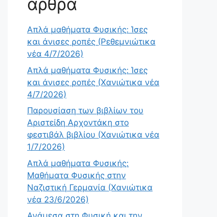
άρθρα
Απλά μαθήματα Φυσικής: Ίσες
και άνισες ροπές (Ρεθεμνιώτικα
νέα 4/7/2026)
Απλά μαθήματα Φυσικής: Ίσες
και άνισες ροπές (Χανιώτικα νέα
4/7/2026)
Παρουσίαση των βιβλίων του
Αριστείδη Αρχοντάκη στο
φεστιβάλ βιβλίου (Χανιώτικα νέα
1/7/2026)
Απλά μαθήματα Φυσικής:
Μαθήματα Φυσικής στην
Ναζιστική Γερμανία (Χανιώτικα
νέα 23/6/2026)
Ανάμεσα στη Φυσική και την