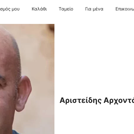
ασμός μου
Καλάθι
Ταμείο
Για μένα
Επικοιν
Αριστείδης Αρχοντ