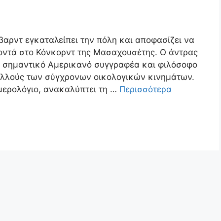
βαρντ εγκαταλείπει την πόλη και αποφασίζει να
 κοντά στο Κόνκορντ της Μασαχουσέτης. Ο άντρας
τα σημαντικό Αμερικανό συγγραφέα και φιλόσοφο
πολλούς των σύγχρονων οικολογικών κινημάτων.
ημερολόγιο, ανακαλύπτει τη …
Περισσότερα