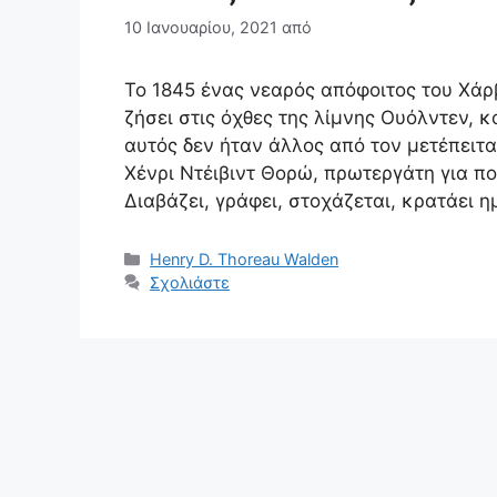
10 Ιανουαρίου, 2021
από
Το 1845 ένας νεαρός απόφοιτος του Χάρ
ζήσει στις όχθες της λίμνης Ουόλντεν,
αυτός δεν ήταν άλλος από τον μετέπει
Χένρι Ντέιβιντ Θορώ, πρωτεργάτη για 
Διαβάζει, γράφει, στοχάζεται, κρατάει 
Κατηγορίες
Henry D. Thoreau Walden
Σχολιάστε