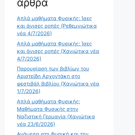
άρθρα
Απλά μαθήματα Φυσικής: Ίσες
και άνισες ροπές (Ρεθεμνιώτικα
νέα 4/7/2026)
Απλά μαθήματα Φυσικής: Ίσες
και άνισες ροπές (Χανιώτικα νέα
4/7/2026)
Παρουσίαση των βιβλίων του
Αριστείδη Αρχοντάκη στο
φεστιβάλ βιβλίου (Χανιώτικα νέα
1/7/2026)
Απλά μαθήματα Φυσικής:
Μαθήματα Φυσικής στην
Ναζιστική Γερμανία (Χανιώτικα
νέα 23/6/2026)
Ανάμεσα στη Φυσική και την