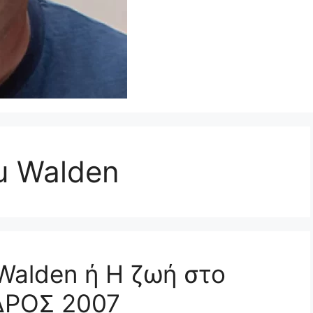
u Walden
 Walden ή Η ζωή στο
ΔΡΟΣ 2007