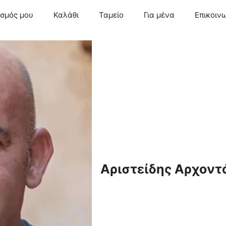
ασμός μου
Καλάθι
Ταμείο
Για μένα
Επικοιν
Αριστείδης Αρχοντ